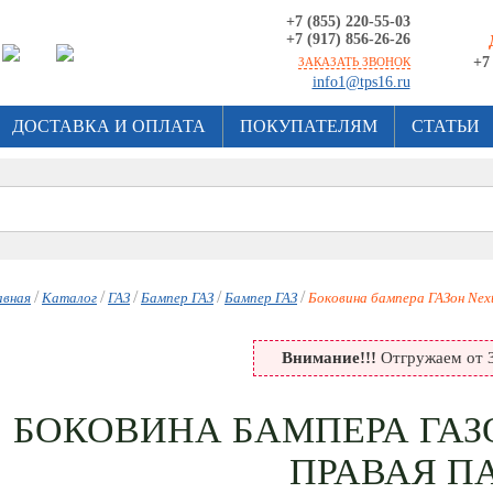
+7 (855) 220-55-03
+7 (917) 856-26-26
+7
ЗАКАЗАТЬ ЗВОНОК
info1@tps16.ru
ДОСТАВКА И ОПЛАТА
ПОКУПАТЕЛЯМ
СТАТЬИ
/
/
/
/
/
авная
Каталог
ГАЗ
Бампер ГАЗ
Бампер ГАЗ
Боковина бампера ГАЗон Nex
Внимание!!!
Отгружаем от 3
БОКОВИНА БАМПЕРА ГАЗ
ПРАВАЯ ПА