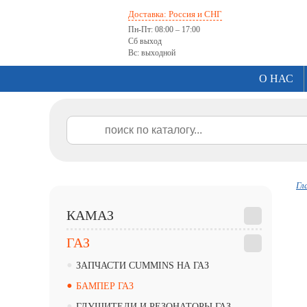
Доставка: Россия и СНГ
Пн-Пт: 08:00 – 17:00
Сб выход
Вс: выходной
О НАС
Гл
КАМАЗ
ГАЗ
•
ЗАПЧАСТИ CUMMINS НА ГАЗ
•
БАМПЕР ГАЗ
•
ГЛУШИТЕЛИ И РЕЗОНАТОРЫ ГАЗ