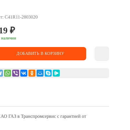
т: С41R11-2803020
19
₽
 наличии
ДОБАВИТЬ В КОРЗИНУ
ПАО ГАЗ в Транспромсервис с гарантией от