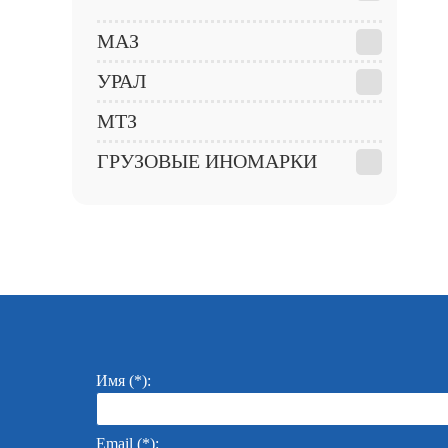
МАЗ
УРАЛ
МТЗ
ГРУЗОВЫЕ ИНОМАРКИ
Имя (*):
Email (*):