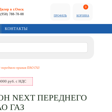
0
Дилер в г.Омск
 (950) 788-70-08
ПРОФИЛЬ
КОРЗИНА
КОНТАКТЫ
t переднего правая ПАО ГАЗ
000 руб. с НДС
ОН NEXT ПЕРЕДНЕГО
О ГАЗ