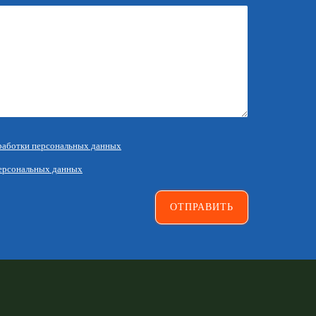
работки персональных данных
ерсональных данных