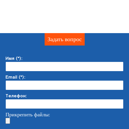
Задать вопрос
Имя (*):
Email (*):
Телефон:
Прикрепить файлы: