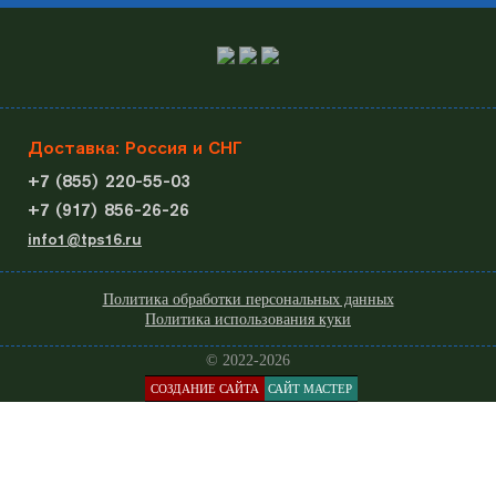
Доставка: Россия и СНГ
+7 (855) 220-55-03
+7 (917) 856-26-26
info1@tps16.ru
Политика обработки персональных данных
Политика использования куки
© 2022-2026
СОЗДАНИЕ САЙТА
САЙТ МАСТЕР
КАТАЛОГ
МЕНЮ