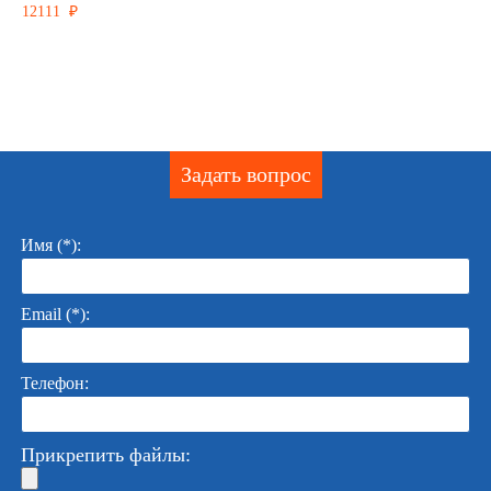
12111 ₽
Задать вопрос
Имя (*):
Email (*):
Телефон:
Прикрепить файлы: