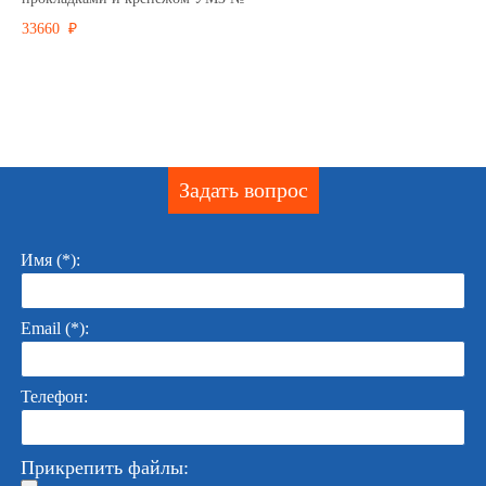
33660 ₽
Задать вопрос
Имя (*):
Email (*):
Телефон:
Прикрепить файлы: