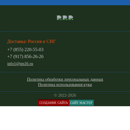
Доставка: Россия и СНГ
+7 (855) 220-55-03
+7 (917) 856-26-26
info1@tps16.ru
Политика обработки персональных данных
Политика использования куки
© 2022-2026
СОЗДАНИЕ САЙТА
САЙТ МАСТЕР
КАТАЛОГ
МЕНЮ