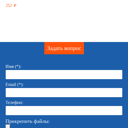
252 ₽
Задать вопрос
Имя (*):
Email (*):
Телефон:
Прикрепить файлы: