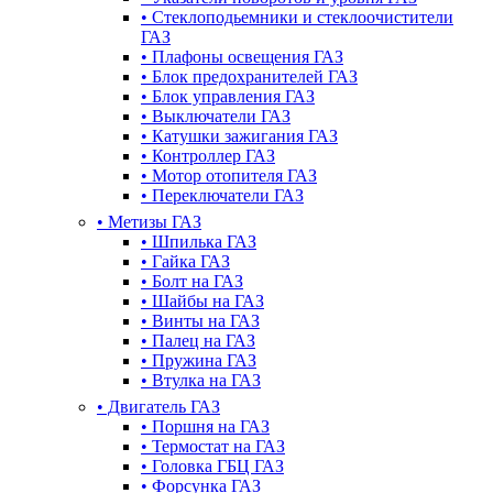
•
Стеклоподьемники и стеклоочистители
ГАЗ
•
Плафоны освещения ГАЗ
•
Блок предохранителей ГАЗ
•
Блок управления ГАЗ
•
Выключатели ГАЗ
•
Катушки зажигания ГАЗ
•
Контроллер ГАЗ
•
Мотор отопителя ГАЗ
•
Переключатели ГАЗ
•
Метизы ГАЗ
•
Шпилька ГАЗ
•
Гайка ГАЗ
•
Болт на ГАЗ
•
Шайбы на ГАЗ
•
Винты на ГАЗ
•
Палец на ГАЗ
•
Пружина ГАЗ
•
Втулка на ГАЗ
•
Двигатель ГАЗ
•
Поршня на ГАЗ
•
Термостат на ГАЗ
•
Головка ГБЦ ГАЗ
•
Форсунка ГАЗ