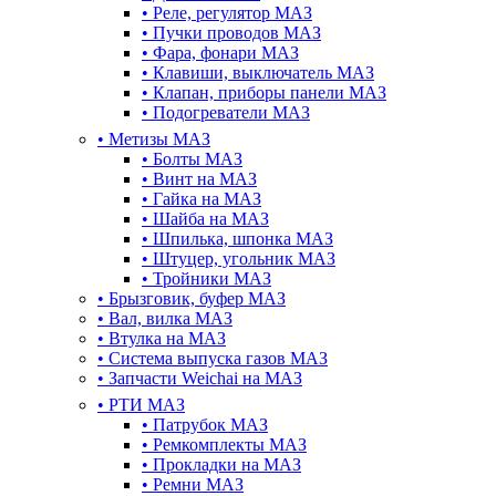
•
Реле, регулятор МАЗ
•
Пучки проводов МАЗ
•
Фара, фонари МАЗ
•
Клавиши, выключатель МАЗ
•
Клапан, приборы панели МАЗ
•
Подогреватели МАЗ
•
Метизы МАЗ
•
Болты МАЗ
•
Винт на МАЗ
•
Гайка на МАЗ
•
Шайба на МАЗ
•
Шпилька, шпонка МАЗ
•
Штуцер, угольник МАЗ
•
Тройники МАЗ
•
Брызговик, буфер МАЗ
•
Вал, вилка МАЗ
•
Втулка на МАЗ
•
Система выпуска газов МАЗ
•
Запчасти Weichai на МАЗ
•
РТИ МАЗ
•
Патрубок МАЗ
•
Ремкомплекты МАЗ
•
Прокладки на МАЗ
•
Ремни МАЗ