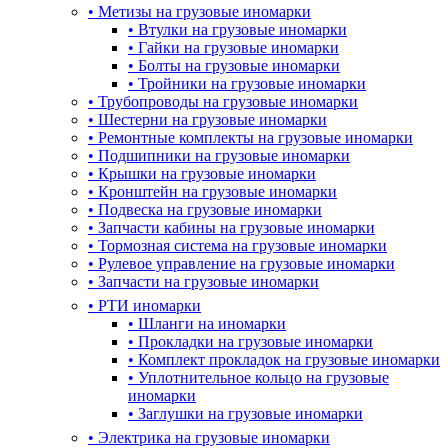
•
Метизы на грузовые иномарки
•
Втулки на грузовые иномарки
•
Гайки на грузовые иномарки
•
Болты на грузовые иномарки
•
Тройники на грузовые иномарки
•
Трубопроводы на грузовые иномарки
•
Шестерни на грузовые иномарки
•
Ремонтные комплекты на грузовые иномарки
•
Подшипники на грузовые иномарки
•
Крышки на грузовые иномарки
•
Кронштейн на грузовые иномарки
•
Подвеска на грузовые иномарки
•
Запчасти кабины на грузовые иномарки
•
Тормозная система на грузовые иномарки
•
Рулевое управление на грузовые иномарки
•
Запчасти на грузовые иномарки
•
РТИ иномарки
•
Шланги на иномарки
•
Прокладки на грузовые иномарки
•
Комплект прокладок на грузовые иномарки
•
Уплотнительное кольцо на грузовые
иномарки
•
Заглушки на грузовые иномарки
•
Электрика на грузовые иномарки