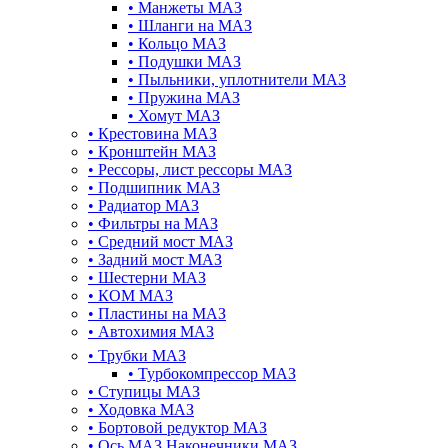
•
Манжеты МАЗ
•
Шланги на МАЗ
•
Кольцо МАЗ
•
Подушки МАЗ
•
Пыльники, уплотнители МАЗ
•
Пружина МАЗ
•
Хомут МАЗ
•
Крестовина МАЗ
•
Кронштейн МАЗ
•
Рессоры, лист рессоры МАЗ
•
Подшипник МАЗ
•
Радиатор МАЗ
•
Фильтры на МАЗ
•
Средний мост МАЗ
•
Задний мост МАЗ
•
Шестерни МАЗ
•
КОМ МАЗ
•
Пластины на МАЗ
•
Автохимия МАЗ
•
Трубки МАЗ
•
Турбокомпрессор МАЗ
•
Ступицы МАЗ
•
Ходовка МАЗ
•
Бортовой редуктор МАЗ
•
Ось МАЗ Наконечники МАЗ