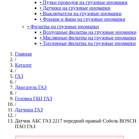
•
Пучки проводов на грузовые иномарки
•
Датчики на грузовые иномарки
•
Выключатели на грузовые иномарки
•
Фонари и фары на грузовые иномарки
•
Фильтры на грузовые иномарки
•
Воздушные фильтры на грузовые иномарки
•
Маслянные фильтры на грузовые иномарки
•
Топливные фильтры на грузовые иномарки
Главная
/
Каталог
/
ГАЗ
/
Двигатель ГАЗ
/
Головка ГБЦ ГАЗ
/
Датчики ГАЗ
/
Датчик АБС ГАЗ 2217 передний правый Соболь BOSCH
ПАО ГАЗ