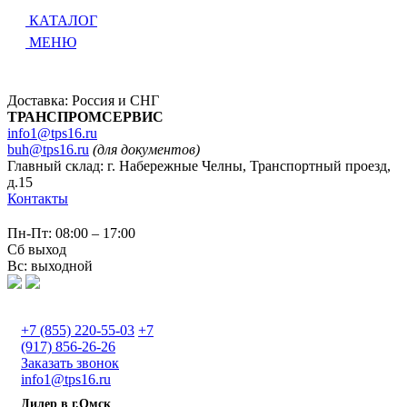
КАТАЛОГ
МЕНЮ
Доставка: Россия и СНГ
ТРАНСПРОМСЕРВИС
info1@tps16.ru
buh@tps16.ru
(для документов)
Главный склад: г. Набережные Челны, Транспортный проезд,
д.15
Контакты
Пн-Пт: 08:00 – 17:00
Сб выход
Вс: выходной
+7 (855) 220-55-03
+7
(917) 856-26-26
Заказать звонок
info1@tps16.ru
Дилер в г.Омск