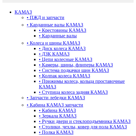
КАМАЗ
•
ПЖД и запчасти
•
Карданные валы КАМАЗ
•
Крестовины КАМАЗ
•
Карданные валы
•
Колеса и шины КАМАЗ
•
Диск колеса КАМАЗ
•
ДЗК КАМАЗ
•
Цепи колесные КАМАЗ
•
Камеры, шины, флиперы КАМАЗ
•
Система подкачки шин КАМАЗ
•
Колпак колеса КАМАЗ
•
Прижимы колеса, кольца проставочные
КАМАЗ
•
Ступица колеса задняя КАМАЗ
•
Запчасти лебедки КАМАЗ
•
Кабина КАМАЗ запчасти
•
Кабина КАМАЗ
•
Зеркала КАМАЗ
•
Ручки двери и стеклоподъемника КАМАЗ
•
Столики, чехлы, ковер для пола КАМАЗ
•
Полка КАМАЗ