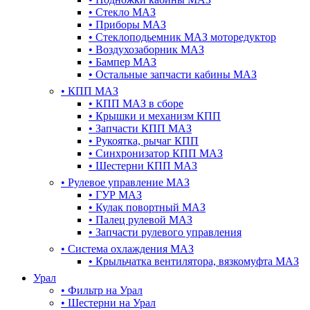
•
Стекло МАЗ
•
Приборы МАЗ
•
Стеклоподьемник МАЗ моторедуктор
•
Воздухозаборник МАЗ
•
Бампер МАЗ
•
Остальные запчасти кабины МАЗ
•
КПП МАЗ
•
КПП МАЗ в сборе
•
Крышки и механизм КПП
•
Запчасти КПП МАЗ
•
Рукоятка, рычаг КПП
•
Синхронизатор КПП МАЗ
•
Шестерни КПП МАЗ
•
Рулевое управление МАЗ
•
ГУР МАЗ
•
Кулак повортный МАЗ
•
Палец рулевой МАЗ
•
Запчасти рулевого управления
•
Система охлаждения МАЗ
•
Крыльчатка вентилятора, вязкомуфта МАЗ
Урал
•
Фильтр на Урал
•
Шестерни на Урал