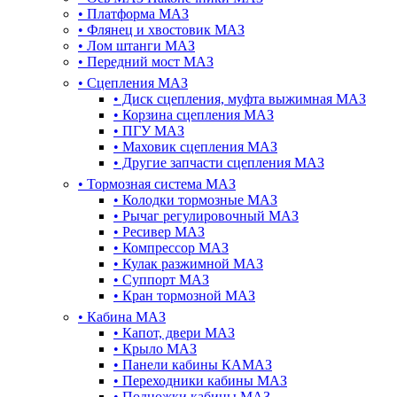
•
Платформа МАЗ
•
Флянец и хвостовик МАЗ
•
Лом штанги МАЗ
•
Передний мост МАЗ
•
Сцепления МАЗ
•
Диск сцепления, муфта выжимная МАЗ
•
Корзина сцепления МАЗ
•
ПГУ МАЗ
•
Маховик сцепления МАЗ
•
Другие запчасти сцепления МАЗ
•
Тормозная система МАЗ
•
Колодки тормозные МАЗ
•
Рычаг регулировочный МАЗ
•
Ресивер МАЗ
•
Компрессор МАЗ
•
Кулак разжимной МАЗ
•
Суппорт МАЗ
•
Кран тормозной МАЗ
•
Кабина МАЗ
•
Капот, двери МАЗ
•
Крыло МАЗ
•
Панели кабины КАМАЗ
•
Переходники кабины МАЗ
•
Подножки кабины МАЗ