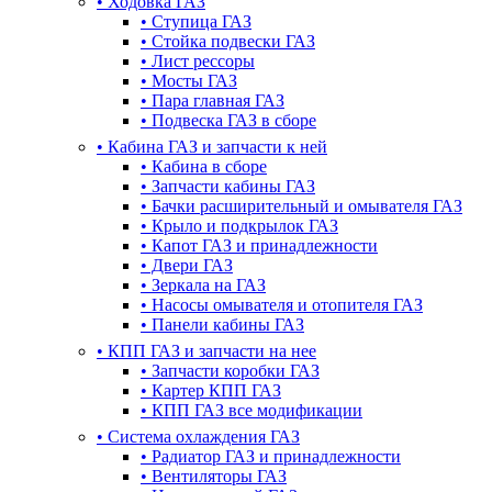
•
Ходовка ГАЗ
•
Ступица ГАЗ
•
Стойка подвески ГАЗ
•
Лист рессоры
•
Мосты ГАЗ
•
Пара главная ГАЗ
•
Подвеска ГАЗ в сборе
•
Кабина ГАЗ и запчасти к ней
•
Кабина в сборе
•
Запчасти кабины ГАЗ
•
Бачки расширительный и омывателя ГАЗ
•
Крыло и подкрылок ГАЗ
•
Капот ГАЗ и принадлежности
•
Двери ГАЗ
•
Зеркала на ГАЗ
•
Насосы омывателя и отопителя ГАЗ
•
Панели кабины ГАЗ
•
КПП ГАЗ и запчасти на нее
•
Запчасти коробки ГАЗ
•
Картер КПП ГАЗ
•
КПП ГАЗ все модификации
•
Система охлаждения ГАЗ
•
Радиатор ГАЗ и принадлежности
•
Вентиляторы ГАЗ