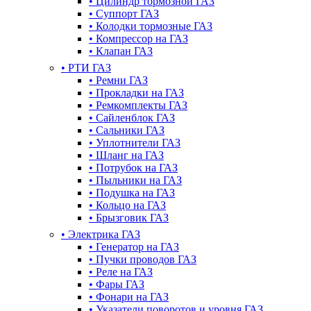
•
Цилиндр тормозной ГАЗ
•
Суппорт ГАЗ
•
Колодки тормозные ГАЗ
•
Компрессор на ГАЗ
•
Клапан ГАЗ
•
РТИ ГАЗ
•
Ремни ГАЗ
•
Прокладки на ГАЗ
•
Ремкомплекты ГАЗ
•
Сайленблок ГАЗ
•
Сальники ГАЗ
•
Уплотнители ГАЗ
•
Шланг на ГАЗ
•
Потрубок на ГАЗ
•
Пыльники на ГАЗ
•
Подушка на ГАЗ
•
Кольцо на ГАЗ
•
Брызговик ГАЗ
•
Электрика ГАЗ
•
Генератор на ГАЗ
•
Пучки проводов ГАЗ
•
Реле на ГАЗ
•
Фары ГАЗ
•
Фонари на ГАЗ
•
Указатели поворотов и уровня ГАЗ