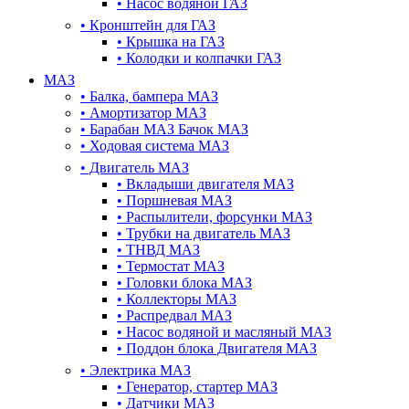
•
Насос водяной ГАЗ
•
Кронштейн для ГАЗ
•
Крышка на ГАЗ
•
Колодки и колпачки ГАЗ
МАЗ
•
Балка, бампера МАЗ
•
Амортизатор МАЗ
•
Барабан МАЗ Бачок МАЗ
•
Ходовая система МАЗ
•
Двигатель МАЗ
•
Вкладыши двигателя МАЗ
•
Поршневая МАЗ
•
Распылители, форсунки МАЗ
•
Трубки на двигатель МАЗ
•
ТНВД МАЗ
•
Термостат МАЗ
•
Головки блока МАЗ
•
Коллекторы МАЗ
•
Распредвал МАЗ
•
Насос водяной и масляный МАЗ
•
Поддон блока Двигателя МАЗ
•
Электрика МАЗ
•
Генератор, стартер МАЗ
•
Датчики МАЗ