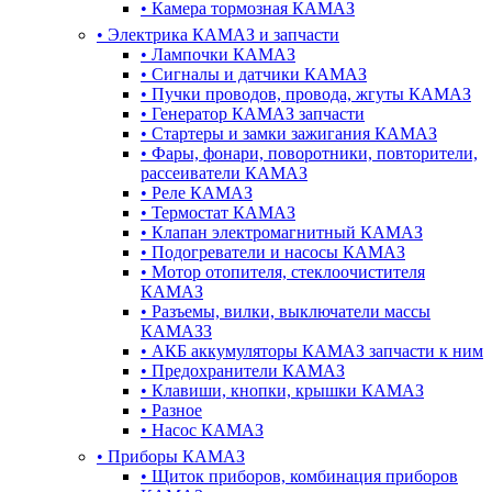
•
Камера тормозная КАМАЗ
•
Электрика КАМАЗ и запчасти
•
Лампочки КАМАЗ
•
Сигналы и датчики КАМАЗ
•
Пучки проводов, провода, жгуты КАМАЗ
•
Генератор КАМАЗ запчасти
•
Стартеры и замки зажигания КАМАЗ
•
Фары, фонари, поворотники, повторители,
рассеиватели КАМАЗ
•
Реле КАМАЗ
•
Термостат КАМАЗ
•
Клапан электромагнитный КАМАЗ
•
Подогреватели и насосы КАМАЗ
•
Мотор отопителя, стеклоочистителя
КАМАЗ
•
Разъемы, вилки, выключатели массы
КАМАЗЗ
•
АКБ аккумуляторы КАМАЗ запчасти к ним
•
Предохранители КАМАЗ
•
Клавиши, кнопки, крышки КАМАЗ
•
Разное
•
Насос КАМАЗ
•
Приборы КАМАЗ
•
Щиток приборов, комбинация приборов