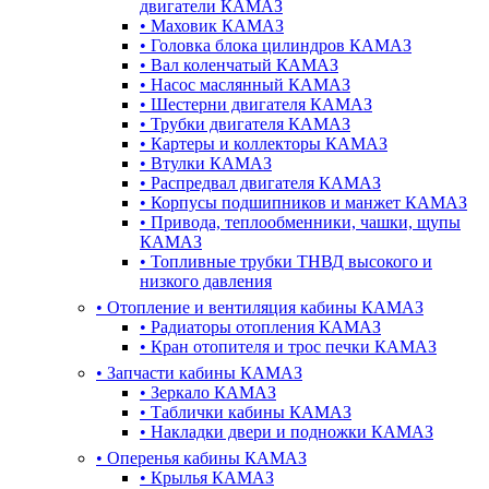
двигатели КАМАЗ
•
Маховик КАМАЗ
•
Головка блока цилиндров КАМАЗ
•
Вал коленчатый КАМАЗ
•
Насос маслянный КАМАЗ
•
Шестерни двигателя КАМАЗ
•
Трубки двигателя КАМАЗ
•
Картеры и коллекторы КАМАЗ
•
Втулки КАМАЗ
•
Распредвал двигателя КАМАЗ
•
Корпусы подшипников и манжет КАМАЗ
•
Привода, теплообменники, чашки, щупы
КАМАЗ
•
Топливные трубки ТНВД высокого и
низкого давления
•
Отопление и вентиляция кабины КАМАЗ
•
Радиаторы отопления КАМАЗ
•
Кран отопителя и трос печки КАМАЗ
•
Запчасти кабины КАМАЗ
•
Зеркало КАМАЗ
•
Таблички кабины КАМАЗ
•
Накладки двери и подножки КАМАЗ
•
Оперенья кабины КАМАЗ
•
Крылья КАМАЗ