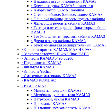
•
Накладки двери и подножки КАМАЗ
•
Кресло сиденья КАМАЗ и запчасти
•
Амортизатор КАМАЗ кабины
•
Стекло лобовое, боковое, заднее КАМАЗ
•
Обшивка кабины, насосы подьема кабины
•
Железо для ремонта кабины КАМАЗ
•
Тяги, усилители, двери, фиксаторы кабины
КАМАЗ
•
Трубки, шланги, торсины кабины КАМАЗ
•
Двери и задок кабины КАМАЗ
•
Бачок омывателя расширительный КАМАЗ
•
Запчасти прицеп КАМАЗ, МАЗ НЕФАЗ
•
Запчасти автобуса НЕФАЗ Лиаз КАВЗ
•
Запчасти КАМАЗ 5490 65206
•
Подшипники КАМАЗ
•
Фильтры КАМАЗ
•
Запчасти Yuchai
•
Смазочные материалы КАМАЗ
•
КАМАЗ КОМПАС
•
РТИ КАМАЗ
•
Манжеты, подушки КАМАЗ
•
Мембраны, уплотнители КАМАЗ
•
Патрубоки, чехлы КАМАЗ
•
Прокладка КАМАЗ
•
Пыльники, ремкомплекты КАМАЗ