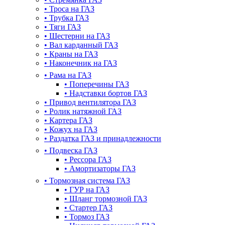
•
Троса на ГАЗ
•
Трубка ГАЗ
•
Тяги ГАЗ
•
Шестерни на ГАЗ
•
Вал карданный ГАЗ
•
Краны на ГАЗ
•
Наконечник на ГАЗ
•
Рама на ГАЗ
•
Поперечины ГАЗ
•
Надставки бортов ГАЗ
•
Привод вентилятора ГАЗ
•
Ролик натяжной ГАЗ
•
Картера ГАЗ
•
Кожух на ГАЗ
•
Раздатка ГАЗ и принадлежности
•
Подвеска ГАЗ
•
Рессора ГАЗ
•
Амортизаторы ГАЗ
•
Тормозная система ГАЗ
•
ГУР на ГАЗ
•
Шланг тормозной ГАЗ
•
Стартер ГАЗ
•
Тормоз ГАЗ