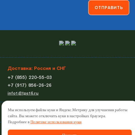
Доставка: Россия и СНГ
+7 (855) 220-55-03
+7 (917) 856-26-26
info1@tps16.ru
Политика обработки персональных данных
Мы используем файлы куки и Яндекс.Метрику для улучшения работы
Политика использования куки
сайта. Вы можете отключить куки в настройках браузера.
Подробнее в
Политике использования куки
.
© 2022-2026
СОЗДАНИЕ САЙТА
САЙТ МАСТЕР