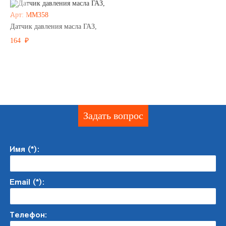
Арт: ММ358
Датчик давления масла ГАЗ,
164 ₽
Задать вопрос
Имя (*):
Email (*):
Телефон: