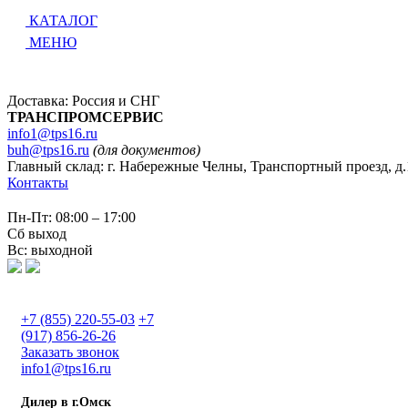
КАТАЛОГ
МЕНЮ
Доставка: Россия и СНГ
ТРАНСПРОМСЕРВИС
info1@tps16.ru
buh@tps16.ru
(для документов)
Главный склад: г. Набережные Челны, Транспортный проезд, д.
Контакты
Пн-Пт: 08:00 – 17:00
Сб выход
Вс: выходной
+7 (855) 220-55-03
+7
(917) 856-26-26
Заказать звонок
info1@tps16.ru
Дилер в г.Омск