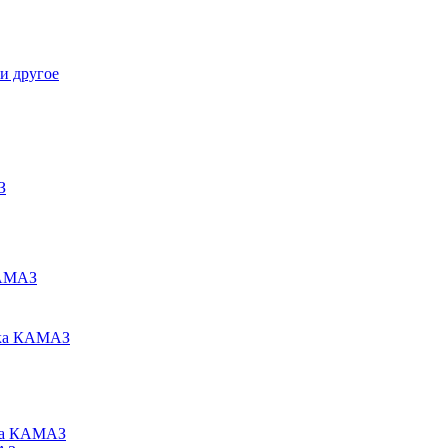
и другое
З
КАМАЗ
ака КАМАЗ
ьца КАМАЗ