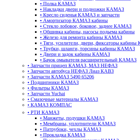
•
Полка КАМАЗ
•
Накладки двери и подножки КАМАЗ
•
Кресло сиденья КАМАЗ и запчасти
•
Амортизатор КАМАЗ кабины
•
Стекло лобовое, боковое, заднее КАМАЗ
•
Обшивка кабины, насосы подьема кабины
•
Железо для ремонта кабины КАМАЗ
•
Тяги, усилители, двери, фиксаторы кабин
•
Трубки, шланги, торсины кабины КАМАЗ
•
Двери и задок кабины КАМАЗ
•
Бачок омывателя расширительный КАМАЗ
•
Запчасти прицеп КАМАЗ, МАЗ НЕФАЗ
•
Запчасти автобуса НЕФАЗ Лиаз КАВЗ
•
Запчасти КАМАЗ 5490 65206
•
Подшипники КАМАЗ
•
Фильтры КАМАЗ
•
Запчасти Yuchai
•
Смазочные материалы КАМАЗ
•
КАМАЗ КОМПАС
•
РТИ КАМАЗ
•
Манжеты, подушки КАМАЗ
•
Мембраны, уплотнители КАМАЗ
•
Патрубоки, чехлы КАМАЗ
•
Прокладка КАМАЗ