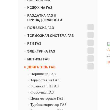
•
КОЖУХ НА ГАЗ
•
РАЗДАТКА ГАЗ И
ПРИНАДЛЕЖНОСТИ
•
ПОДВЕСКА ГАЗ
•
ТОРМОЗНАЯ СИСТЕМА ГАЗ
•
РТИ ГАЗ
•
А
ЭЛЕКТРИКА ГАЗ
Д
•
МЕТИЗЫ ГАЗ
1
•
ДВИГАТЕЛЬ ГАЗ
•
Поршня на ГАЗ
•
Термостат на ГАЗ
•
Головка ГБЦ ГАЗ
•
Форсунка ГАЗ
•
Цепи моторные ГАЗ
•
Турбокомпрессор ГАЗ