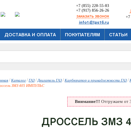
+7 (855) 220-55-03
+7 (917) 856-26-26
ЗАКАЗАТЬ ЗВОНОК
+7
info1@tps16.ru
ДОСТАВКА И ОПЛАТА
ПОКУПАТЕЛЯМ
СТАТЬИ
/
/
/
/
/
авная
Каталог
ГАЗ
Двигатель ГАЗ
Карбюратор и принадлежности ГАЗ
оссель ЗМЗ 405 ИМПУЛЬС
Внимание!!!
Отгружаем от 3
ДРОССЕЛЬ ЗМЗ 4