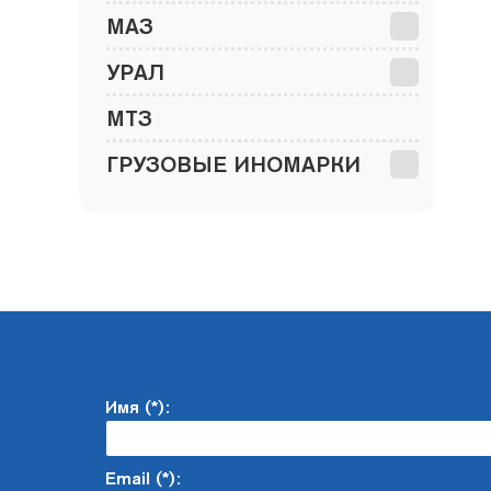
МАЗ
УРАЛ
МТЗ
ГРУЗОВЫЕ ИНОМАРКИ
Имя (*):
Email (*):