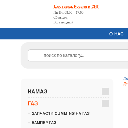
Доставка: Россия и СНГ
Пн-Пт: 08:00 – 17:00
Сб выход
Вс: выходной
О НАС
Гл
Др
КАМАЗ
ГАЗ
•
ЗАПЧАСТИ CUMMINS НА ГАЗ
•
БАМПЕР ГАЗ