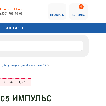
0
Дилер в г.Омск
 (950) 788-70-08
ПРОФИЛЬ
КОРЗИНА
КОНТАКТЫ
/
Карбюратор и прнадлежности ГАЗ
000 руб. с НДС
05 ИМПУЛЬС