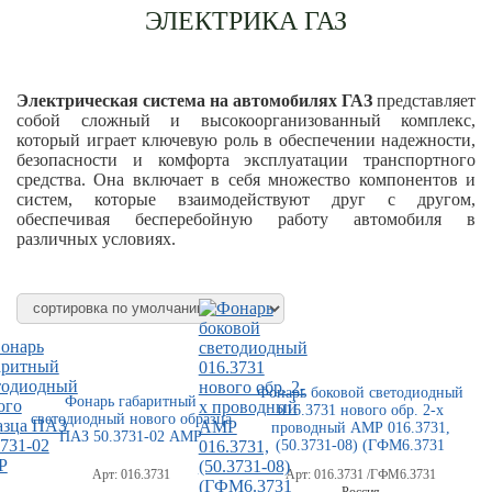
ЭЛЕКТРИКА ГАЗ
Электрическая система на автомобилях ГАЗ
представляет
собой сложный и высокоорганизованный комплекс,
который играет ключевую роль в обеспечении надежности,
безопасности и комфорта эксплуатации транспортного
средства. Она включает в себя множество компонентов и
систем, которые взаимодействуют друг с другом,
обеспечивая бесперебойную работу автомобиля в
различных условиях.
Фонарь боковой светодиодный
Фонарь габаритный
016.3731 нового обр. 2-х
светодиодный нового образца
проводный АМР 016.3731,
ПАЗ 50.3731-02 АМР
(50.3731-08) (ГФМ6.3731
Арт:
016.3731
Арт:
016.3731 /ГФМ6.3731
Россия