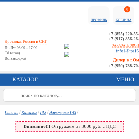
0
ПРОФИЛЬ
КОРЗИНА
+7 (855) 220-55
+7 (917) 856-26
Доставка: Россия и СНГ
ЗАКАЗАТЬ ЗВО
Пн-Пт: 08:00 – 17:00
info1@tps16
Сб выход
Вс: выходной
Дилер в г.О
+7 (950) 788-70
КАТАЛОГ
МЕНЮ
/
/
/
/
Главная
Каталог
ГАЗ
Электрика ГАЗ
Внимание!!!
Отгружаем от 3000 руб. с НДС