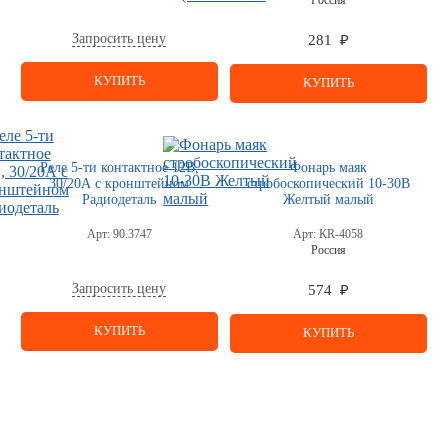
Запросить цену
281 ₽
КУПИТЬ
КУПИТЬ
Реле 5-ти контактное 12В,
Фонарь маяк
30/20А с кронштейном
стробоскопический 10-30В
Радиодеталь
Желтый малый
Арт:
90.3747
Арт:
КR-4058
Россия
Запросить цену
574 ₽
КУПИТЬ
КУПИТЬ