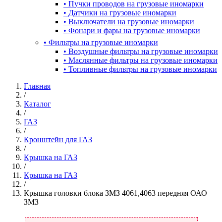
•
Пучки проводов на грузовые иномарки
•
Датчики на грузовые иномарки
•
Выключатели на грузовые иномарки
•
Фонари и фары на грузовые иномарки
•
Фильтры на грузовые иномарки
•
Воздушные фильтры на грузовые иномарки
•
Маслянные фильтры на грузовые иномарки
•
Топливные фильтры на грузовые иномарки
Главная
/
Каталог
/
ГАЗ
/
Кронштейн для ГАЗ
/
Крышка на ГАЗ
/
Крышка на ГАЗ
/
Крышка головки блока ЗМЗ 4061,4063 передняя ОАО
ЗМЗ