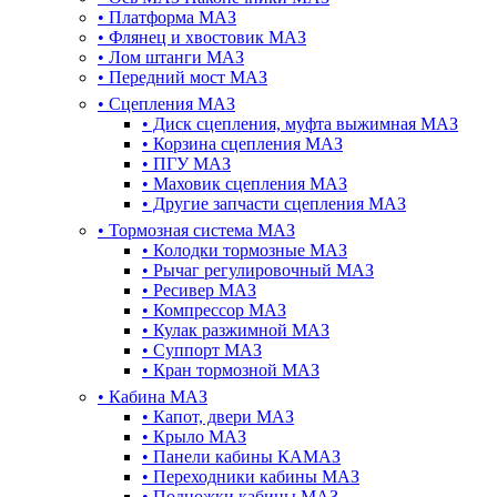
•
Платформа МАЗ
•
Флянец и хвостовик МАЗ
•
Лом штанги МАЗ
•
Передний мост МАЗ
•
Сцепления МАЗ
•
Диск сцепления, муфта выжимная МАЗ
•
Корзина сцепления МАЗ
•
ПГУ МАЗ
•
Маховик сцепления МАЗ
•
Другие запчасти сцепления МАЗ
•
Тормозная система МАЗ
•
Колодки тормозные МАЗ
•
Рычаг регулировочный МАЗ
•
Ресивер МАЗ
•
Компрессор МАЗ
•
Кулак разжимной МАЗ
•
Суппорт МАЗ
•
Кран тормозной МАЗ
•
Кабина МАЗ
•
Капот, двери МАЗ
•
Крыло МАЗ
•
Панели кабины КАМАЗ
•
Переходники кабины МАЗ
•
Подножки кабины МАЗ