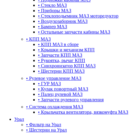
•
Стекло МАЗ
•
Приборы МАЗ
•
Стеклоподьемник МАЗ моторедуктор
•
Воздухозаборник МАЗ
•
Бампер МАЗ
•
Остальные запчасти кабины МАЗ
•
КПП МАЗ
•
КПП МАЗ в сборе
•
Крышки и механизм КПП
•
Запчасти КПП МАЗ
•
Рукоятка, рычаг КПП
•
Синхронизатор КПП МАЗ
•
Шестерни КПП МАЗ
•
Рулевое управление МАЗ
•
ГУР МАЗ
•
Кулак повортный МАЗ
•
Палец рулевой МАЗ
•
Запчасти рулевого управления
•
Система охлаждения МАЗ
•
Крыльчатка вентилятора, вязкомуфта МАЗ
Урал
•
Фильтр на Урал
•
Шестерни на Урал