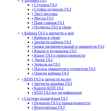
•
Ходовка ГАЗ
•
Ступица ГАЗ
•
Стойка подвески ГАЗ
•
Лист рессоры
•
Мосты ГАЗ
•
Пара главная ГАЗ
•
Подвеска ГАЗ в сборе
•
Кабина ГАЗ и запчасти к ней
•
Кабина в сборе
•
Запчасти кабины ГАЗ
•
Бачки расширительный и омывателя ГАЗ
•
Крыло и подкрылок ГАЗ
•
Капот ГАЗ и принадлежности
•
Двери ГАЗ
•
Зеркала на ГАЗ
•
Насосы омывателя и отопителя ГАЗ
•
Панели кабины ГАЗ
•
КПП ГАЗ и запчасти на нее
•
Запчасти коробки ГАЗ
•
Картер КПП ГАЗ
•
КПП ГАЗ все модификации
•
Система охлаждения ГАЗ
•
Радиатор ГАЗ и принадлежности
•
Вентиляторы ГАЗ