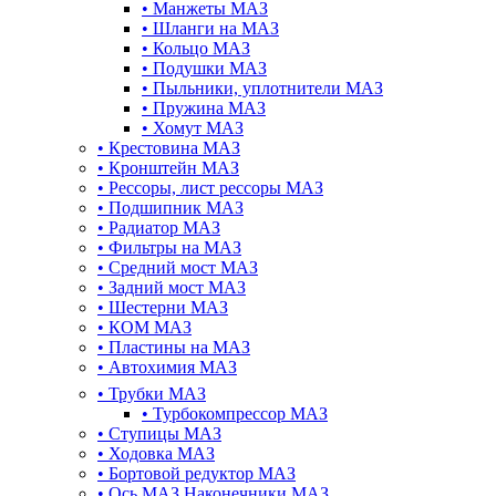
•
Манжеты МАЗ
•
Шланги на МАЗ
•
Кольцо МАЗ
•
Подушки МАЗ
•
Пыльники, уплотнители МАЗ
•
Пружина МАЗ
•
Хомут МАЗ
•
Крестовина МАЗ
•
Кронштейн МАЗ
•
Рессоры, лист рессоры МАЗ
•
Подшипник МАЗ
•
Радиатор МАЗ
•
Фильтры на МАЗ
•
Средний мост МАЗ
•
Задний мост МАЗ
•
Шестерни МАЗ
•
КОМ МАЗ
•
Пластины на МАЗ
•
Автохимия МАЗ
•
Трубки МАЗ
•
Турбокомпрессор МАЗ
•
Ступицы МАЗ
•
Ходовка МАЗ
•
Бортовой редуктор МАЗ
•
Ось МАЗ Наконечники МАЗ