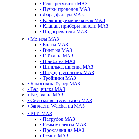
•
Реле, регулятор МАЗ
•
Пучки проводов МАЗ
•
Фара, фонари МАЗ
•
Клавиши, выключатель МАЗ
•
Клапан, приборы панели МАЗ
•
Подогреватели МАЗ
•
Метизы МАЗ
•
Болты МАЗ
•
Винт на МАЗ
•
Гайка на МАЗ
•
Шайба на МАЗ
•
Шпилька, шпонка МАЗ
•
Штуцер, угольник МАЗ
•
Тройники МАЗ
•
Брызговик, буфер МАЗ
•
Вал, вилка МАЗ
•
Втулка на МАЗ
•
Система выпуска газов МАЗ
•
Запчасти Weichai на МАЗ
•
РТИ МАЗ
•
Патрубок МАЗ
•
Ремкомплекты МАЗ
•
Прокладки на МАЗ
•
Ремни МАЗ