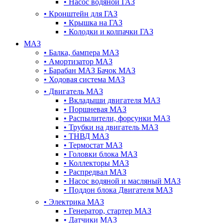
•
Насос водяной ГАЗ
•
Кронштейн для ГАЗ
•
Крышка на ГАЗ
•
Колодки и колпачки ГАЗ
МАЗ
•
Балка, бампера МАЗ
•
Амортизатор МАЗ
•
Барабан МАЗ Бачок МАЗ
•
Ходовая система МАЗ
•
Двигатель МАЗ
•
Вкладыши двигателя МАЗ
•
Поршневая МАЗ
•
Распылители, форсунки МАЗ
•
Трубки на двигатель МАЗ
•
ТНВД МАЗ
•
Термостат МАЗ
•
Головки блока МАЗ
•
Коллекторы МАЗ
•
Распредвал МАЗ
•
Насос водяной и масляный МАЗ
•
Поддон блока Двигателя МАЗ
•
Электрика МАЗ
•
Генератор, стартер МАЗ
•
Датчики МАЗ