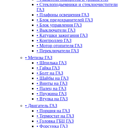
•
Стеклоподьемники и стеклоочистители
ГАЗ
•
Плафоны освещения ГАЗ
•
Блок предохранителей ГАЗ
•
Блок управления ГАЗ
•
Выключатели ГАЗ
•
Катушки зажигания ГАЗ
•
Контроллер ГАЗ
•
Мотор отопителя ГАЗ
•
Переключатели ГАЗ
•
Метизы ГАЗ
•
Шпилька ГАЗ
•
Гайка ГАЗ
•
Болт на ГАЗ
•
Шайбы на ГАЗ
•
Винты на ГАЗ
•
Палец на ГАЗ
•
Пружина ГАЗ
•
Втулка на ГАЗ
•
Двигатель ГАЗ
•
Поршня на ГАЗ
•
Термостат на ГАЗ
•
Головка ГБЦ ГАЗ
•
Форсунка ГАЗ