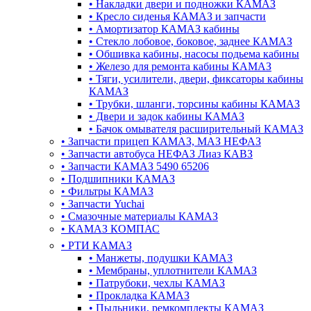
•
Накладки двери и подножки КАМАЗ
•
Кресло сиденья КАМАЗ и запчасти
•
Амортизатор КАМАЗ кабины
•
Стекло лобовое, боковое, заднее КАМАЗ
•
Обшивка кабины, насосы подьема кабины
•
Железо для ремонта кабины КАМАЗ
•
Тяги, усилители, двери, фиксаторы кабины
КАМАЗ
•
Трубки, шланги, торсины кабины КАМАЗ
•
Двери и задок кабины КАМАЗ
•
Бачок омывателя расширительный КАМАЗ
•
Запчасти прицеп КАМАЗ, МАЗ НЕФАЗ
•
Запчасти автобуса НЕФАЗ Лиаз КАВЗ
•
Запчасти КАМАЗ 5490 65206
•
Подшипники КАМАЗ
•
Фильтры КАМАЗ
•
Запчасти Yuchai
•
Смазочные материалы КАМАЗ
•
КАМАЗ КОМПАС
•
РТИ КАМАЗ
•
Манжеты, подушки КАМАЗ
•
Мембраны, уплотнители КАМАЗ
•
Патрубоки, чехлы КАМАЗ
•
Прокладка КАМАЗ
•
Пыльники, ремкомплекты КАМАЗ