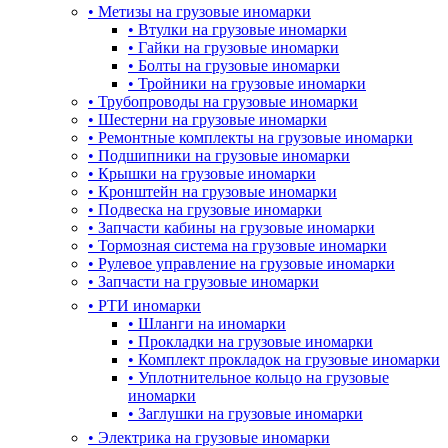
•
Метизы на грузовые иномарки
•
Втулки на грузовые иномарки
•
Гайки на грузовые иномарки
•
Болты на грузовые иномарки
•
Тройники на грузовые иномарки
•
Трубопроводы на грузовые иномарки
•
Шестерни на грузовые иномарки
•
Ремонтные комплекты на грузовые иномарки
•
Подшипники на грузовые иномарки
•
Крышки на грузовые иномарки
•
Кронштейн на грузовые иномарки
•
Подвеска на грузовые иномарки
•
Запчасти кабины на грузовые иномарки
•
Тормозная система на грузовые иномарки
•
Рулевое управление на грузовые иномарки
•
Запчасти на грузовые иномарки
•
РТИ иномарки
•
Шланги на иномарки
•
Прокладки на грузовые иномарки
•
Комплект прокладок на грузовые иномарки
•
Уплотнительное кольцо на грузовые
иномарки
•
Заглушки на грузовые иномарки
•
Электрика на грузовые иномарки