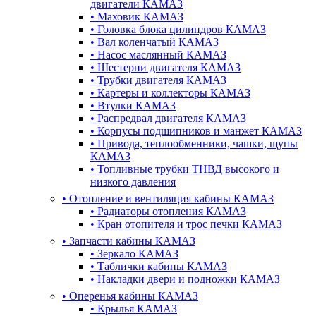
двигатели КАМАЗ
•
Маховик КАМАЗ
•
Головка блока цилиндров КАМАЗ
•
Вал коленчатый КАМАЗ
•
Насос маслянный КАМАЗ
•
Шестерни двигателя КАМАЗ
•
Трубки двигателя КАМАЗ
•
Картеры и коллекторы КАМАЗ
•
Втулки КАМАЗ
•
Распредвал двигателя КАМАЗ
•
Корпусы подшипников и манжет КАМАЗ
•
Привода, теплообменники, чашки, щупы
КАМАЗ
•
Топливные трубки ТНВД высокого и
низкого давления
•
Отопление и вентиляция кабины КАМАЗ
•
Радиаторы отопления КАМАЗ
•
Кран отопителя и трос печки КАМАЗ
•
Запчасти кабины КАМАЗ
•
Зеркало КАМАЗ
•
Таблички кабины КАМАЗ
•
Накладки двери и подножки КАМАЗ
•
Оперенья кабины КАМАЗ
•
Крылья КАМАЗ