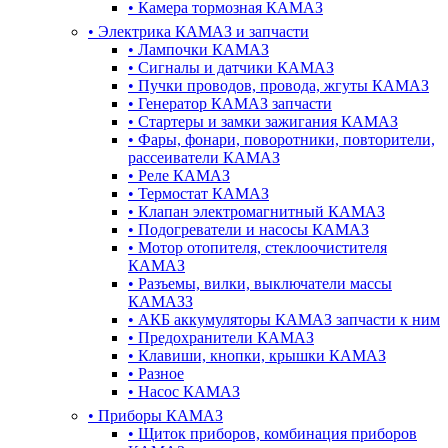
•
Камера тормозная КАМАЗ
•
Электрика КАМАЗ и запчасти
•
Лампочки КАМАЗ
•
Сигналы и датчики КАМАЗ
•
Пучки проводов, провода, жгуты КАМАЗ
•
Генератор КАМАЗ запчасти
•
Стартеры и замки зажигания КАМАЗ
•
Фары, фонари, поворотники, повторители,
рассеиватели КАМАЗ
•
Реле КАМАЗ
•
Термостат КАМАЗ
•
Клапан электромагнитный КАМАЗ
•
Подогреватели и насосы КАМАЗ
•
Мотор отопителя, стеклоочистителя
КАМАЗ
•
Разъемы, вилки, выключатели массы
КАМАЗЗ
•
АКБ аккумуляторы КАМАЗ запчасти к ним
•
Предохранители КАМАЗ
•
Клавиши, кнопки, крышки КАМАЗ
•
Разное
•
Насос КАМАЗ
•
Приборы КАМАЗ
•
Щиток приборов, комбинация приборов