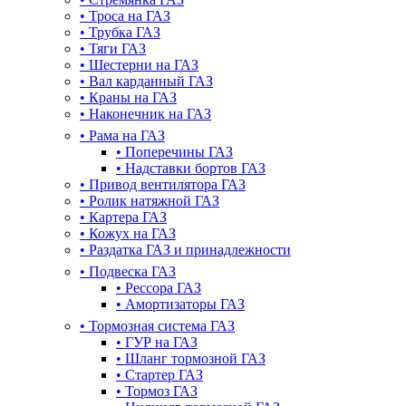
•
Троса на ГАЗ
•
Трубка ГАЗ
•
Тяги ГАЗ
•
Шестерни на ГАЗ
•
Вал карданный ГАЗ
•
Краны на ГАЗ
•
Наконечник на ГАЗ
•
Рама на ГАЗ
•
Поперечины ГАЗ
•
Надставки бортов ГАЗ
•
Привод вентилятора ГАЗ
•
Ролик натяжной ГАЗ
•
Картера ГАЗ
•
Кожух на ГАЗ
•
Раздатка ГАЗ и принадлежности
•
Подвеска ГАЗ
•
Рессора ГАЗ
•
Амортизаторы ГАЗ
•
Тормозная система ГАЗ
•
ГУР на ГАЗ
•
Шланг тормозной ГАЗ
•
Стартер ГАЗ
•
Тормоз ГАЗ