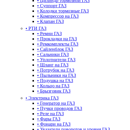
•
Цилиндр тормозной ГАЗ
•
Суппорт ГАЗ
•
Колодки тормозные ГАЗ
•
Компрессор на ГАЗ
•
Клапан ГАЗ
•
РТИ ГАЗ
•
Ремни ГАЗ
•
Прокладки на ГАЗ
•
Ремкомплекты ГАЗ
•
Сайленблок ГАЗ
•
Сальники ГАЗ
•
Уплотнители ГАЗ
•
Шланг на ГАЗ
•
Потрубок на ГАЗ
•
Пыльники на ГАЗ
•
Подушка на ГАЗ
•
Кольцо на ГАЗ
•
Брызговик ГАЗ
•
Электрика ГАЗ
•
Генератор на ГАЗ
•
Пучки проводов ГАЗ
•
Реле на ГАЗ
•
Фары ГАЗ
•
Фонари на ГАЗ
•
Указатели поворотов и уровня ГАЗ