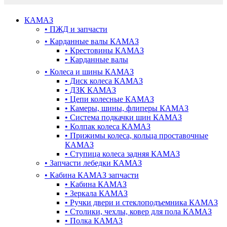
КАМАЗ
•
ПЖД и запчасти
•
Карданные валы КАМАЗ
•
Крестовины КАМАЗ
•
Карданные валы
•
Колеса и шины КАМАЗ
•
Диск колеса КАМАЗ
•
ДЗК КАМАЗ
•
Цепи колесные КАМАЗ
•
Камеры, шины, флиперы КАМАЗ
•
Система подкачки шин КАМАЗ
•
Колпак колеса КАМАЗ
•
Прижимы колеса, кольца проставочные
КАМАЗ
•
Ступица колеса задняя КАМАЗ
•
Запчасти лебедки КАМАЗ
•
Кабина КАМАЗ запчасти
•
Кабина КАМАЗ
•
Зеркала КАМАЗ
•
Ручки двери и стеклоподъемника КАМАЗ
•
Столики, чехлы, ковер для пола КАМАЗ
•
Полка КАМАЗ