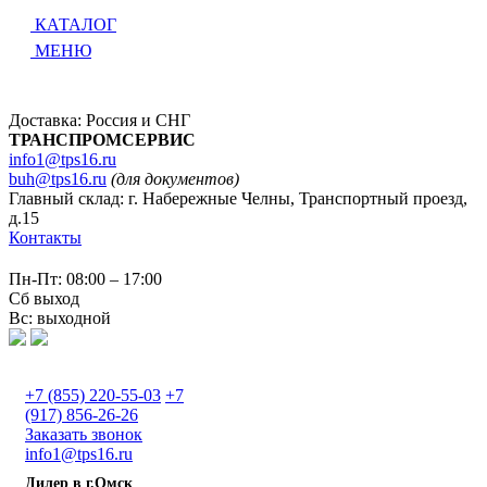
КАТАЛОГ
МЕНЮ
Доставка: Россия и СНГ
ТРАНСПРОМСЕРВИС
info1@tps16.ru
buh@tps16.ru
(для документов)
Главный склад: г. Набережные Челны, Транспортный проезд,
д.15
Контакты
Пн-Пт: 08:00 – 17:00
Сб выход
Вс: выходной
+7 (855) 220-55-03
+7
(917) 856-26-26
Заказать звонок
info1@tps16.ru
Дилер в г.Омск