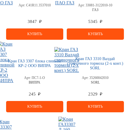
Арт:
С41R11.3537010
Арт:
33081-3122010-10
ГАЗ
3847 ₽
5345 ₽
КУПИТЬ
КУПИТЬ
Кран ГАЗ 3310 Валдай
Кран ГАЗ 3307 блока сливной
стояночного тормоза (2-х конт.)
КР-2 ООО ВИПРА
SORL
Арт:
ПС7-1-О
Арт:
35260042010
ВИПРА
SORL
245 ₽
2329 ₽
КУПИТЬ
КУПИТЬ