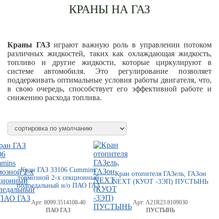
КРАНЫ НА ГАЗ
Краны ГАЗ
играют важную роль в управлении потоком
различных жидкостей, таких как охлаждающая жидкость,
топливо и другие жидкости, которые циркулируют в
системе автомобиля. Это регулирование позволяет
поддерживать оптимальные условия работы двигателя, что,
в свою очередь, способствует его эффективной работе и
снижению расхода топлива.
Кран ГАЗ 33106 Cummins
Кран отопителя ГАЗель, ГАЗон
тормозной 2-х секционный
NEXT (КУОТ -3ЭП) ПУСТЫНЬ
подпедальный н/о ПАО ГАЗ
Арт:
8099.3514108-40
Арт:
A21R23.8109030
ПАО ГАЗ
ПУСТЫНЬ