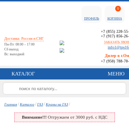
0
ПРОФИЛЬ
КОРЗИНА
+7 (855) 220-55
+7 (917) 856-26
Доставка: Россия и СНГ
ЗАКАЗАТЬ ЗВО
Пн-Пт: 08:00 – 17:00
info1@tps16
Сб выход
Вс: выходной
Дилер в г.О
+7 (950) 788-70
КАТАЛОГ
МЕНЮ
/
/
/
/
Главная
Каталог
ГАЗ
Краны на ГАЗ
Внимание!!!
Отгружаем от 3000 руб. с НДС