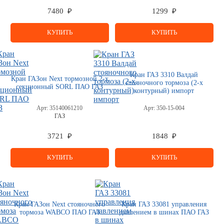
7480 ₽
1299 ₽
КУПИТЬ
КУПИТЬ
Кран ГАЗ 3310 Валдай
Кран ГАЗон Next тормозной 2-х
стояночного тормоза (2-х
секционный SORL ПАО ГАЗ
контурный) импорт
Арт:
35140061210
Арт:
350-15-004
ГАЗ
3721 ₽
1848 ₽
КУПИТЬ
КУПИТЬ
Кран ГАЗон Next стояночного
Кран ГАЗ 33081 управления
тормоза WABCO ПАО ГАЗ
давлением в шинах ПАО ГАЗ