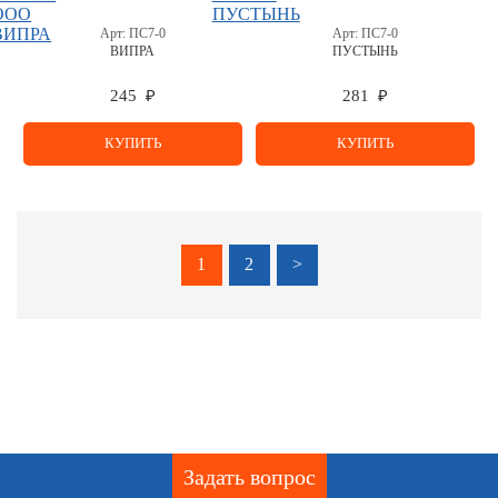
Арт:
ПС7-0
Арт:
ПС7-0
ВИПРА
ПУСТЫНЬ
245 ₽
281 ₽
КУПИТЬ
КУПИТЬ
1
2
>
Задать вопрос