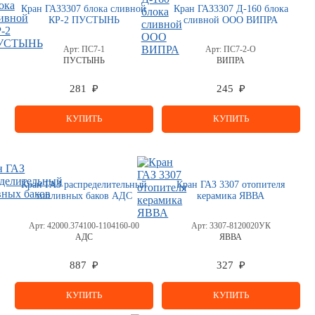
Кран ГАЗ3307 блока сливной
Кран ГАЗ3307 Д-160 блока
КР-2 ПУСТЫНЬ
сливной ООО ВИПРА
Арт:
ПС7-1
Арт:
ПС7-2-О
ПУСТЫНЬ
ВИПРА
281 ₽
245 ₽
КУПИТЬ
КУПИТЬ
Кран ГАЗ распределительный
Кран ГАЗ 3307 отопителя
топливных баков АДС
керамика ЯВВА
Арт:
42000.374100-1104160-00
Арт:
3307-8120020УК
АДС
ЯВВА
887 ₽
327 ₽
КУПИТЬ
КУПИТЬ