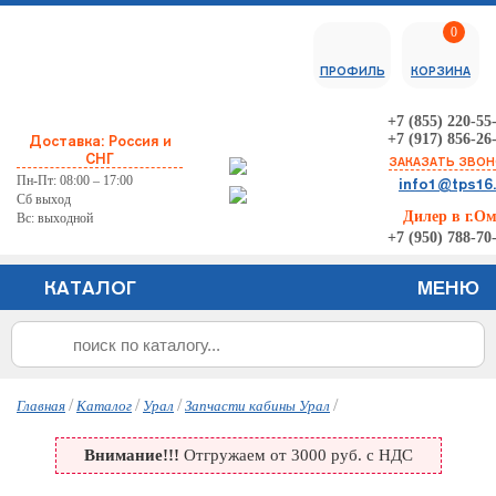
0
ПРОФИЛЬ
КОРЗИНА
+7 (855) 220-55
+7 (917) 856-26
Доставка: Россия и
СНГ
ЗАКАЗАТЬ ЗВО
Пн-Пт: 08:00 – 17:00
info1@tps16
Сб выход
Дилер в г.О
Вс: выходной
+7 (950) 788-70
КАТАЛОГ
МЕНЮ
/
/
/
/
Главная
Каталог
Урал
Запчасти кабины Урал
Внимание!!!
Отгружаем от 3000 руб. с НДС