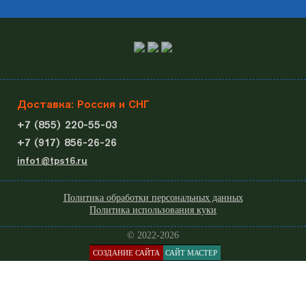
Доставка: Россия и СНГ
+7 (855) 220-55-03
+7 (917) 856-26-26
info1@tps16.ru
Политика обработки персональных данных
Политика использования куки
© 2022-2026
СОЗДАНИЕ САЙТА
САЙТ МАСТЕР
КАТАЛОГ
МЕНЮ