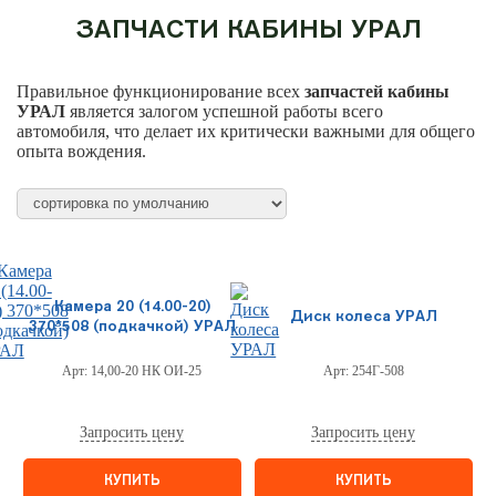
ЗАПЧАСТИ КАБИНЫ УРАЛ
Правильное функционирование всех
запчастей кабины
УРАЛ
является залогом успешной работы всего
автомобиля, что делает их критически важными для общего
опыта вождения.
Камера 20 (14.00-20)
Диск колеса УРАЛ
370*508 (подкачкой) УРАЛ
Арт:
14,00-20 НК ОИ-25
Арт:
254Г-508
Запросить цену
Запросить цену
КУПИТЬ
КУПИТЬ