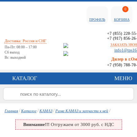
0
ПРОФИЛЬ
КОРЗИНА
+7 (855) 220-55
+7 (917) 856-26
Доставка: Россия и СНГ
ЗАКАЗАТЬ ЗВО
Пн-Пт: 08:00 – 17:00
info1@tps16
Сб выход
Вс: выходной
Дилер в г.О
+7 (950) 788-70
КАТАЛОГ
МЕНЮ
/
/
/
/
Главная
Каталог
КАМАЗ
Рама КАМАЗ и запчасти к ней
Внимание!!!
Отгружаем от 3000 руб. с НДС