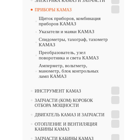
•
ЭЛЕКТРИКА КАМАЗ И ЗАПЧАСТИ
•
ПРИБОРЫ КАМАЗ
Щиток приборов, комбинация
•
приборов КАМАЗ
•
Указатели и маяки КАМАЗ
Спидометры, тахограф, тахометр
•
КАМАЗ
Преобразователь, узел
•
поворотника и света КАМАЗ
Амперметр, вольтметр,
•
манометр, блок контрольных
ламп КАМАЗ
•
ИНСТРУМЕНТ КАМАЗ
•
ЗАПЧАСТИ (КОМ) КОРОБОК
ОТБОРА МОЩНОСТИ
•
ДВИГАТЕЛЬ КАМАЗ И ЗАПЧАСТИ
•
ОТОПЛЕНИЕ И ВЕНТИЛЯЦИЯ
КАБИНЫ КАМАЗ
•
ЗАПЧАСТИ КАБИНЫ КАМАЗ