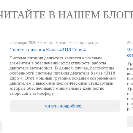
ЧИТАЙТЕ В НАШЕМ БЛОГ
28 января 2026
• 9 минут чтения
• 253 просмотра
25 
Система питания Камаз 43118 Евро 4
Ис
со
Система питания двигателя является ключевым
элементом в обеспечении эффективности работы
Ур
двигателя автомобиля. В данном случае, рассмотрим
из
особенности системы питания двигателя Камаз 43118
вн
Евро 4. Этот мощный грузовик оснащен современным
бо
двигателем с высокими экологическими стандартами,
по
которые обеспечивают минимальное количество
Ур
выбросов в атмосферу.
не
пр
пр
читать подробнее...
ра