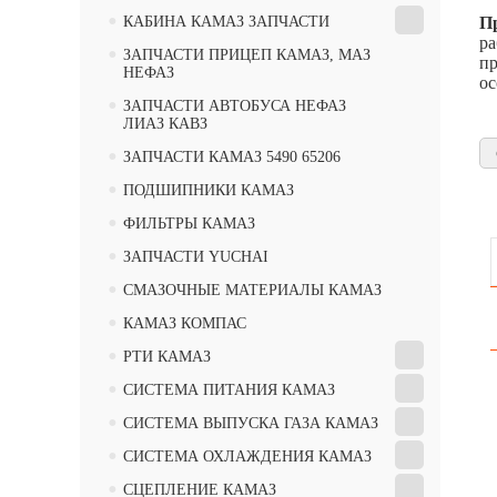
•
КАБИНА КАМАЗ ЗАПЧАСТИ
П
ра
•
ЗАПЧАСТИ ПРИЦЕП КАМАЗ, МАЗ
пр
НЕФАЗ
ос
•
ЗАПЧАСТИ АВТОБУСА НЕФАЗ
ЛИАЗ КАВЗ
•
ЗАПЧАСТИ КАМАЗ 5490 65206
•
ПОДШИПНИКИ КАМАЗ
•
ФИЛЬТРЫ КАМАЗ
•
ЗАПЧАСТИ YUCHAI
•
СМАЗОЧНЫЕ МАТЕРИАЛЫ КАМАЗ
•
КАМАЗ КОМПАС
•
РТИ КАМАЗ
•
СИСТЕМА ПИТАНИЯ КАМАЗ
•
СИСТЕМА ВЫПУСКА ГАЗА КАМАЗ
•
СИСТЕМА ОХЛАЖДЕНИЯ КАМАЗ
•
СЦЕПЛЕНИЕ КАМАЗ