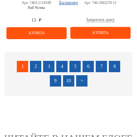
Арт:
7403-1118189
Арт:
740-1003270-11
Наб Челны
Запросить цену
12 ₽
КУПИТЬ
КУПИТЬ
1
2
3
4
5
6
7
8
9
10
>