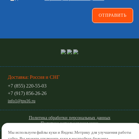
Доставка: Россия и СНГ
+7 (855) 220-55-03
+7 (917) 856-26-26
info1@tps16.ru
Политика обработки персональных данных
Политика использования куки
Мы используем файлы куки и Яндекс.Метрику для улучшения работы
© 2022-2026
сайта. Вы можете отключить куки в настройках браузера.