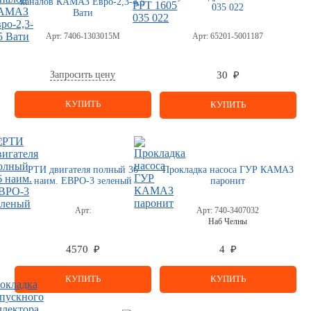
каналов КАМАЗ Евро-2,3-4,5
035 022
Вати
Арт:
7406-1303015М
Арт:
65201-5001187
Запросить цену
30 ₽
КУПИТЬ
КУПИТЬ
РТИ двигателя полный 36
Прокладка насоса ГУР КАМАЗ
наим. ЕВРО-3 зеленый
паронит
Арт:
Арт:
740-3407032
Наб Челны
4570 ₽
4 ₽
КУПИТЬ
КУПИТЬ