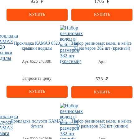
926 ₽
1705 ₽
КУПИТЬ
КУПИТЬ
Прокладка КАМАЗ 6520
Набор резиновых колец в кейсе
крышки водилы
30 размеров 382 шт (красный)
Арт:
6520-2405081
Арт:
Запросить цену
533 ₽
КУПИТЬ
КУПИТЬ
Прокладка полуоси КАМАЗ
Набор резиновых колец в кейсе
бумага
30 размеров 382 шт (синий)