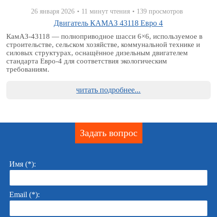
26 января 2026
• 11 минут чтения
• 139 просмотров
Двигатель КАМАЗ 43118 Евро 4
КамАЗ‑43118 — полноприводное шасси 6×6, используемое в
строительстве, сельском хозяйстве, коммунальной технике и
силовых структурах, оснащённое дизельным двигателем
стандарта Евро‑4 для соответствия экологическим
требованиям.
читать подробнее...
Задать вопрос
Имя (*):
Email (*):