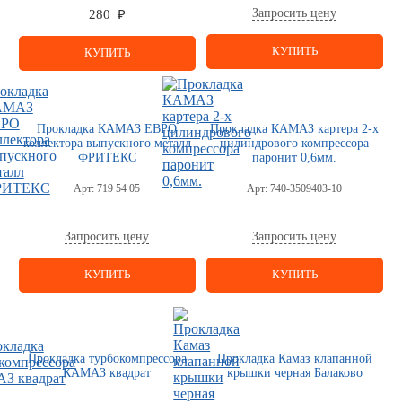
Запросить цену
280 ₽
КУПИТЬ
КУПИТЬ
Прокладка КАМАЗ ЕВРО
Прокладка КАМАЗ картера 2-х
коллектора выпускного металл
цилиндрового компрессора
ФРИТЕКС
паронит 0,6мм.
Арт:
719 54 05
Арт:
740-3509403-10
Запросить цену
Запросить цену
КУПИТЬ
КУПИТЬ
Прокладка турбокомпрессора
Прокладка Камаз клапанной
КАМАЗ квадрат
крышки черная Балаково