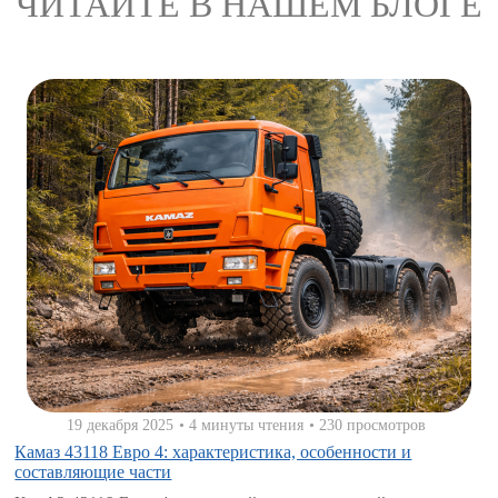
ЧИТАЙТЕ В НАШЕМ БЛОГЕ
19 декабря 2025
• 4 минуты чтения
• 230 просмотров
Камаз 43118 Евро 4: характеристика, особенности и
составляющие части