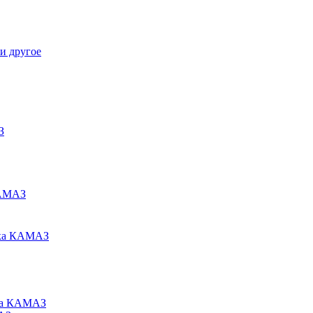
и другое
З
КАМАЗ
ака КАМАЗ
ьца КАМАЗ