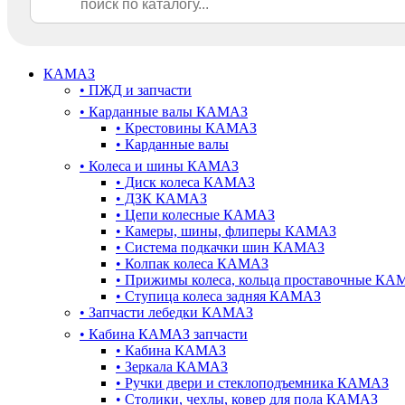
КАМАЗ
•
ПЖД и запчасти
•
Карданные валы КАМАЗ
•
Крестовины КАМАЗ
•
Карданные валы
•
Колеса и шины КАМАЗ
•
Диск колеса КАМАЗ
•
ДЗК КАМАЗ
•
Цепи колесные КАМАЗ
•
Камеры, шины, флиперы КАМАЗ
•
Система подкачки шин КАМАЗ
•
Колпак колеса КАМАЗ
•
Прижимы колеса, кольца проставочные КА
•
Ступица колеса задняя КАМАЗ
•
Запчасти лебедки КАМАЗ
•
Кабина КАМАЗ запчасти
•
Кабина КАМАЗ
•
Зеркала КАМАЗ
•
Ручки двери и стеклоподъемника КАМАЗ
•
Столики, чехлы, ковер для пола КАМАЗ