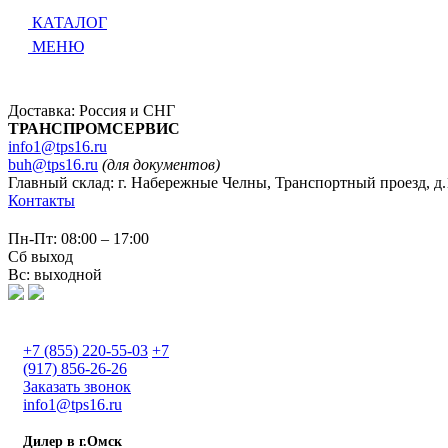
КАТАЛОГ
МЕНЮ
Доставка: Россия и СНГ
ТРАНСПРОМСЕРВИС
info1@tps16.ru
buh@tps16.ru
(для документов)
Главный склад: г. Набережные Челны, Транспортный проезд, д.
Контакты
Пн-Пт: 08:00 – 17:00
Сб выход
Вс: выходной
+7 (855) 220-55-03
+7
(917) 856-26-26
Заказать звонок
info1@tps16.ru
Дилер в г.Омск