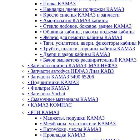
•
Полка КАМАЗ
•
Накладки двери и подножки КАМАЗ
•
Кресло сиденья КАМАЗ и запчасти
•
Амортизатор КАМАЗ кабины
•
Стекло лобовое, боковое, заднее КАМАЗ
•
Обшивка кабины, насосы подьема кабины
•
Железо для ремонта кабины КАМАЗ
•
Тяги, усилители, двери, фиксаторы кабин
•
Трубки, шланги, торсины кабины КАМАЗ
•
Двери и задок кабины КАМАЗ
•
Бачок омывателя расширительный КАМАЗ
•
Запчасти прицеп КАМАЗ, МАЗ НЕФАЗ
•
Запчасти автобуса НЕФАЗ Лиаз КАВЗ
•
Запчасти КАМАЗ 5490 65206
•
Подшипники КАМАЗ
•
Фильтры КАМАЗ
•
Запчасти Yuchai
•
Смазочные материалы КАМАЗ
•
КАМАЗ КОМПАС
•
РТИ КАМАЗ
•
Манжеты, подушки КАМАЗ
•
Мембраны, уплотнители КАМАЗ
•
Патрубоки, чехлы КАМАЗ
•
Прокладка КАМАЗ