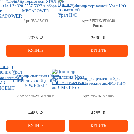
Цилиндр тормозной УРАЛ 375
4320 5557 5323 в сборе
Цилиндр тормозной Урал Н/О
MEGAPOWER
Арт:
350-35-033
Арт:
55571Х-3501040
Россия
2035 ₽
2690 ₽
КУПИТЬ
КУПИТЬ
Цилиндр сцепления Урал
Цилиндр сцепления Урал
пневматический дв.ЯМЗ
пневматический дв.ЯМЗ РИФ
УРАЛСБЫТ
Арт:
5557Я-УС-1609005
Арт:
5557Я-1609005
4488 ₽
4785 ₽
КУПИТЬ
КУПИТЬ