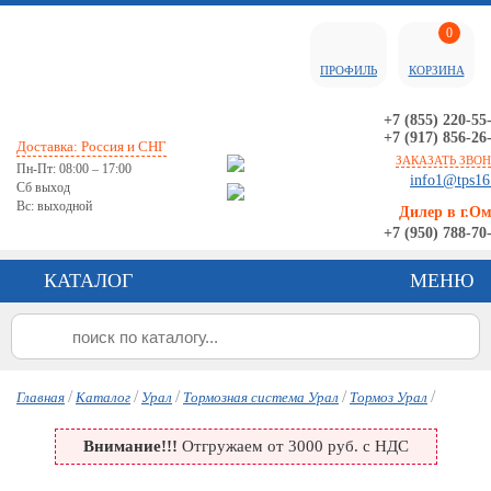
0
ПРОФИЛЬ
КОРЗИНА
+7 (855) 220-55
+7 (917) 856-26
Доставка: Россия и СНГ
ЗАКАЗАТЬ ЗВО
Пн-Пт: 08:00 – 17:00
info1@tps16
Сб выход
Вс: выходной
Дилер в г.О
+7 (950) 788-70
КАТАЛОГ
МЕНЮ
/
/
/
/
/
Главная
Каталог
Урал
Тормозная система Урал
Тормоз Урал
Внимание!!!
Отгружаем от 3000 руб. с НДС