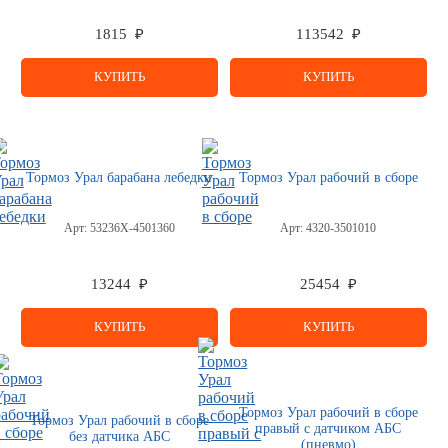
1815 ₽
113542 ₽
КУПИТЬ
КУПИТЬ
Тормоз Урал барабана лебедки
Тормоз Урал рабочий в сборе
Арт:
53236Х-4501360
Арт:
4320-3501010
13244 ₽
25454 ₽
КУПИТЬ
КУПИТЬ
Тормоз Урал рабочий в сборе
Тормоз Урал рабочий в сборе
правый с датчиком АБС
без датчика АБС
(пневмо)