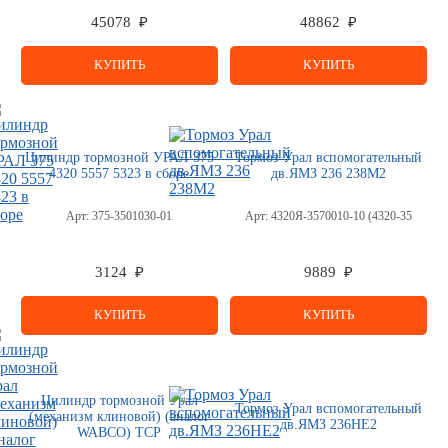
45078 ₽
48862 ₽
КУПИТЬ
КУПИТЬ
Цилиндр тормозной УРАЛ 375
Тормоз Урал вспомогательный
4320 5557 5323 в сборе
дв.ЯМЗ 236 238М2
Арт:
375-3501030-01
Арт:
4320Я-3570010-10 (4320-35
3124 ₽
9889 ₽
КУПИТЬ
КУПИТЬ
Цилиндр тормозной Урал
Тормоз Урал вспомогательный
(механизм клиновой) (аналог
дв.ЯМЗ 236НЕ2
WABCO) ТСР