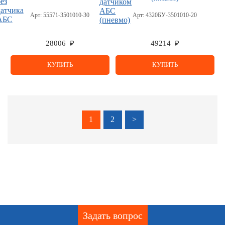
Арт:
55571-3501010-30
Арт:
4320БУ-3501010-20
28006 ₽
49214 ₽
КУПИТЬ
КУПИТЬ
1
2
>
Задать вопрос