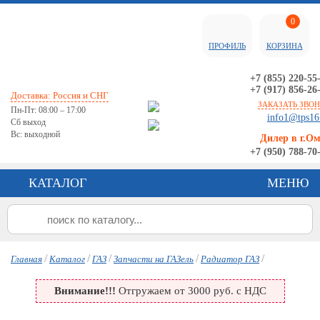
0
ПРОФИЛЬ
КОРЗИНА
+7 (855) 220-55
+7 (917) 856-26
Доставка: Россия и СНГ
ЗАКАЗАТЬ ЗВО
Пн-Пт: 08:00 – 17:00
info1@tps16
Сб выход
Вс: выходной
Дилер в г.О
+7 (950) 788-70
КАТАЛОГ
МЕНЮ
/
/
/
/
/
Главная
Каталог
ГАЗ
Запчасти на ГАЗель
Радиатор ГАЗ
Внимание!!!
Отгружаем от 3000 руб. с НДС