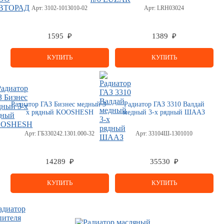
Арт:
3102-1013010-02
Арт:
LRH03024
1595 ₽
1389 ₽
КУПИТЬ
КУПИТЬ
Радиатор ГАЗ Бизнес медный 3-
Радиатор ГАЗ 3310 Валдай
х рядный KOOSHESH
медный 3-х рядный ШААЗ
Арт:
ГБ330242.1301.000-32
Арт:
33104Ш-1301010
14289 ₽
35530 ₽
КУПИТЬ
КУПИТЬ