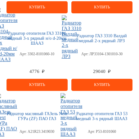
КУПИТЬ
КУПИТЬ
Радиатор отопителя ГАЗ 33104
Радиатор ГАЗ 3310 Валдай
медный 3-х рядный н/о d-20мм
медный 2-х рядный ЛРЗ
ШААЗ
Арт:
3302-8101060-10
Арт:
ЛР33104-1301010-30
4776 ₽
29040 ₽
КУПИТЬ
КУПИТЬ
Радиатор масляный ГАЗель Next
Радиатор отопителя ГАЗ 53
ГУРа (ZF) ПАО ГАЗ
медный 3-х рядный ШААЗ
Арт:
А21R23.3419030
Арт:
Р53-8101060