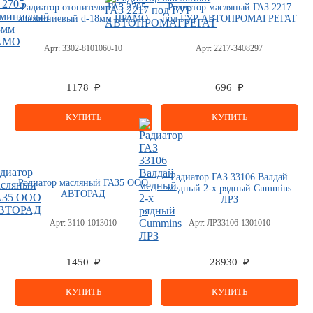
Радиатор отопителя ГАЗ 2705
Радиатор масляный ГАЗ 2217
алюминиевый d-18мм ПРАМО
под ГУР АВТОПРОМАГРЕГАТ
Арт:
3302-8101060-10
Арт:
2217-3408297
1178 ₽
696 ₽
КУПИТЬ
КУПИТЬ
Радиатор ГАЗ 33106 Валдай
Радиатор масляный ГАЗ5 ООО
медный 2-х рядный Cummins
АВТОРАД
ЛРЗ
Арт:
3110-1013010
Арт:
ЛР33106-1301010
1450 ₽
28930 ₽
КУПИТЬ
КУПИТЬ