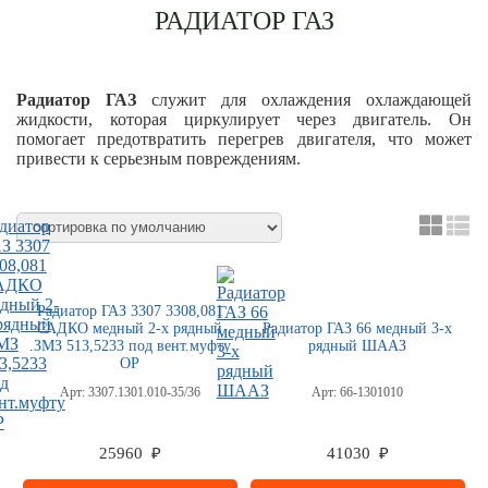
РАДИАТОР ГАЗ
Радиатор ГАЗ
служит для охлаждения охлаждающей
жидкости, которая циркулирует через двигатель. Он
помогает предотвратить перегрев двигателя, что может
привести к серьезным повреждениям.
Радиатор ГАЗ 3307 3308,081
САДКО медный 2-х рядный
Радиатор ГАЗ 66 медный 3-х
.ЗМЗ 513,5233 под вент.муфту
рядный ШААЗ
ОР
Арт:
3307.1301.010-35/36
Арт:
66-1301010
25960 ₽
41030 ₽