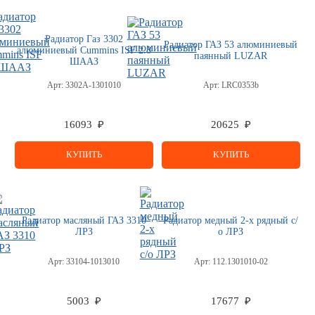
Радиатор Газ 3302
Радиатор ГАЗ 53 алюминиевый
алюминиевый Cummins ISF 2.8
паянный LUZAR
ШААЗ
Арт:
3302А-1301010
Арт:
LRC0353b
16093 ₽
20625 ₽
КУПИТЬ
КУПИТЬ
Радиатор масляный ГАЗ 3310
Радиатор медный 2-х рядный с/
ЛРЗ
о ЛРЗ
Арт:
33104-1013010
Арт:
112.1301010-02
5003 ₽
17677 ₽