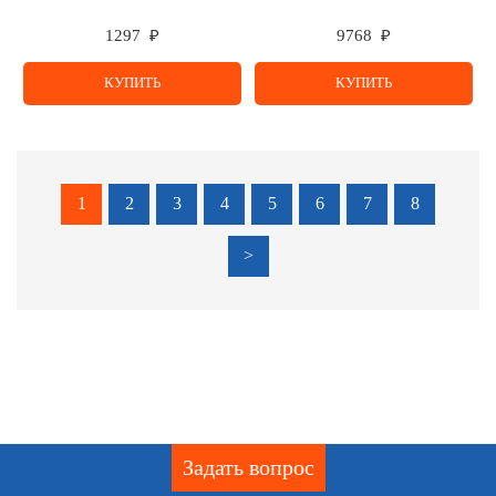
1297 ₽
9768 ₽
КУПИТЬ
КУПИТЬ
1
2
3
4
5
6
7
8
>
Задать вопрос