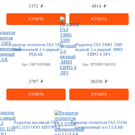
1372 ₽
4914 ₽
КУПИТЬ
КУПИТЬ
Радиатор отопителя ГАЗ 3307
Радиатор ГАЗ 33081 3309
алюминиевый 2-х рядный
медный 2-х рядный .ММЗ
PEKAR
ЕВРО 4 ЛРЗ
Арт:
3307-8101060
Арт:
ЛР3309.1301010
2787 ₽
30250 ₽
КУПИТЬ
КУПИТЬ
Радиатор масляный ГАЗ
Радиатор отопителя ГАЗ 33104
3102,3110 ООО АВТОРАД
алюминиевый н/о LUZAR