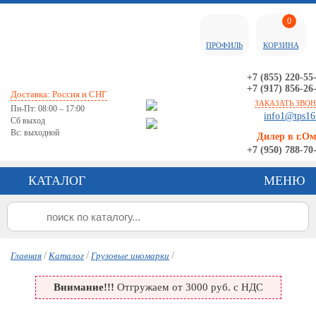
0
ПРОФИЛЬ
КОРЗИНА
+7 (855) 220-55
+7 (917) 856-26
Доставка: Россия и СНГ
ЗАКАЗАТЬ ЗВО
Пн-Пт: 08:00 – 17:00
info1@tps16
Сб выход
Вс: выходной
Дилер в г.О
+7 (950) 788-70
КАТАЛОГ
МЕНЮ
/
/
/
Главная
Каталог
Грузовые иномарки
Внимание!!!
Отгружаем от 3000 руб. с НДС