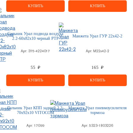
КУПИТЬ
КУПИТЬ
Сальник Урал подвода воздуха
Манжета Урал ГУР 22х42-2
2.2-60х82x10 черный РТР
Арт:
375-4224017
Арт:
М22х42-2
55 ₽
165 ₽
КУПИТЬ
КУПИТЬ
Сальник Урал КПП задний 2.2-
Манжета Урал пневмоусилителя
70х92х10 VITOCOM
тормоза
Арт:
17099
Арт:
5323-1803226