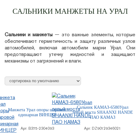
САЛЬНИКИ МАНЖЕТЫ НА УРАЛ
Сальники и манжеты
— это важные элементы, которые
обеспечивают герметичность и защиту различных узлов
автомобилей, включая автомобили марки Урал. Они
предотвращают утечку жидкостей и защищают
механизмы от загрязнений и влаги.
Сальник КАМАЗ-6580Урал
Манжета Урал опоры шаровой
левый моста SHAANXI HANDE
одинарная ВИНЦЕР
ПАО КАМАЗ
Арт:
В375-2304093
Арт:
DZ90129346021