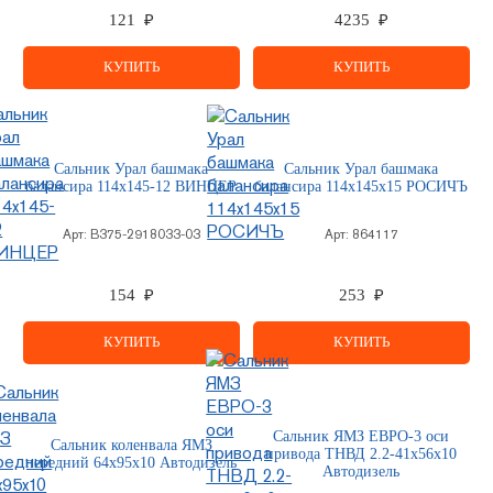
121 ₽
4235 ₽
КУПИТЬ
КУПИТЬ
Сальник Урал башмака
Сальник Урал башмака
балансира 114х145-12 ВИНЦЕР
балансира 114х145х15 РОСИЧЪ
Арт:
В375-2918033-03
Арт:
864117
154 ₽
253 ₽
КУПИТЬ
КУПИТЬ
Сальник ЯМЗ ЕВРО-3 оси
Сальник коленвала ЯМЗ
привода ТНВД 2.2-41х56х10
передний 64х95х10 Автодизель
Автодизель