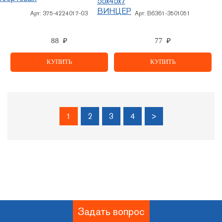
Арт:
375-4224017-03
Арт:
В6361-3501051
88 ₽
77 ₽
КУПИТЬ
КУПИТЬ
1
2
3
4
>
Задать вопрос