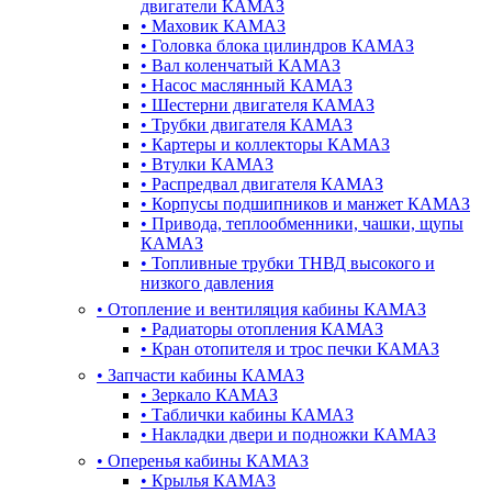
двигатели КАМАЗ
•
Маховик КАМАЗ
•
Головка блока цилиндров КАМАЗ
•
Вал коленчатый КАМАЗ
•
Насос маслянный КАМАЗ
•
Шестерни двигателя КАМАЗ
•
Трубки двигателя КАМАЗ
•
Картеры и коллекторы КАМАЗ
•
Втулки КАМАЗ
•
Распредвал двигателя КАМАЗ
•
Корпусы подшипников и манжет КАМАЗ
•
Привода, теплообменники, чашки, щупы
КАМАЗ
•
Топливные трубки ТНВД высокого и
низкого давления
•
Отопление и вентиляция кабины КАМАЗ
•
Радиаторы отопления КАМАЗ
•
Кран отопителя и трос печки КАМАЗ
•
Запчасти кабины КАМАЗ
•
Зеркало КАМАЗ
•
Таблички кабины КАМАЗ
•
Накладки двери и подножки КАМАЗ
•
Оперенья кабины КАМАЗ
•
Крылья КАМАЗ