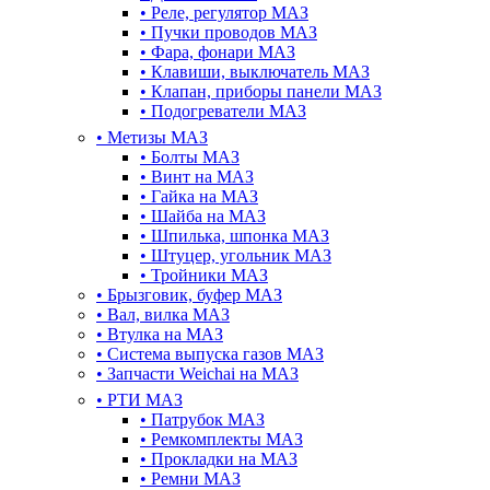
•
Реле, регулятор МАЗ
•
Пучки проводов МАЗ
•
Фара, фонари МАЗ
•
Клавиши, выключатель МАЗ
•
Клапан, приборы панели МАЗ
•
Подогреватели МАЗ
•
Метизы МАЗ
•
Болты МАЗ
•
Винт на МАЗ
•
Гайка на МАЗ
•
Шайба на МАЗ
•
Шпилька, шпонка МАЗ
•
Штуцер, угольник МАЗ
•
Тройники МАЗ
•
Брызговик, буфер МАЗ
•
Вал, вилка МАЗ
•
Втулка на МАЗ
•
Система выпуска газов МАЗ
•
Запчасти Weichai на МАЗ
•
РТИ МАЗ
•
Патрубок МАЗ
•
Ремкомплекты МАЗ
•
Прокладки на МАЗ
•
Ремни МАЗ