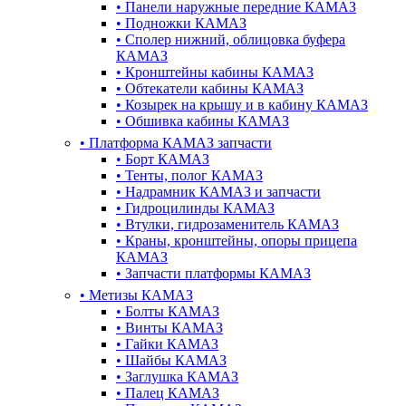
•
Панели наружные передние КАМАЗ
•
Подножки КАМАЗ
•
Сполер нижний, облицовка буфера
КАМАЗ
•
Кронштейны кабины КАМАЗ
•
Обтекатели кабины КАМАЗ
•
Козырек на крышу и в кабину КАМАЗ
•
Обшивка кабины КАМАЗ
•
Платформа КАМАЗ запчасти
•
Борт КАМАЗ
•
Тенты, полог КАМАЗ
•
Надрамник КАМАЗ и запчасти
•
Гидроцилинды КАМАЗ
•
Втулки, гидрозаменитель КАМАЗ
•
Краны, кронштейны, опоры прицепа
КАМАЗ
•
Запчасти платформы КАМАЗ
•
Метизы КАМАЗ
•
Болты КАМАЗ
•
Винты КАМАЗ
•
Гайки КАМАЗ
•
Шайбы КАМАЗ
•
Заглушка КАМАЗ
•
Палец КАМАЗ