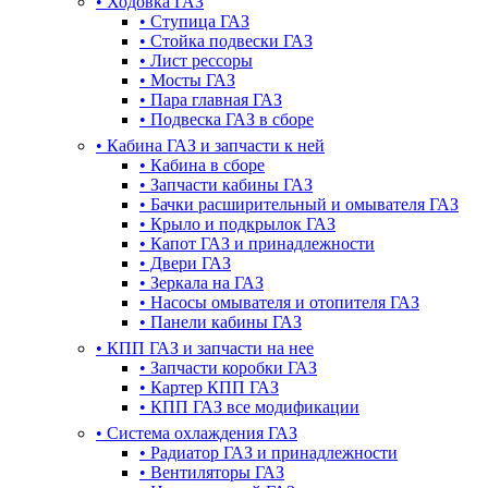
•
Ходовка ГАЗ
•
Ступица ГАЗ
•
Стойка подвески ГАЗ
•
Лист рессоры
•
Мосты ГАЗ
•
Пара главная ГАЗ
•
Подвеска ГАЗ в сборе
•
Кабина ГАЗ и запчасти к ней
•
Кабина в сборе
•
Запчасти кабины ГАЗ
•
Бачки расширительный и омывателя ГАЗ
•
Крыло и подкрылок ГАЗ
•
Капот ГАЗ и принадлежности
•
Двери ГАЗ
•
Зеркала на ГАЗ
•
Насосы омывателя и отопителя ГАЗ
•
Панели кабины ГАЗ
•
КПП ГАЗ и запчасти на нее
•
Запчасти коробки ГАЗ
•
Картер КПП ГАЗ
•
КПП ГАЗ все модификации
•
Система охлаждения ГАЗ
•
Радиатор ГАЗ и принадлежности
•
Вентиляторы ГАЗ