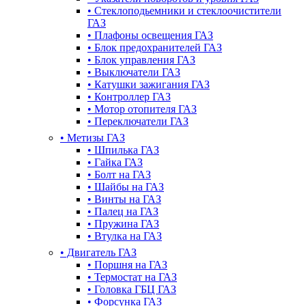
•
Стеклоподьемники и стеклоочистители
ГАЗ
•
Плафоны освещения ГАЗ
•
Блок предохранителей ГАЗ
•
Блок управления ГАЗ
•
Выключатели ГАЗ
•
Катушки зажигания ГАЗ
•
Контроллер ГАЗ
•
Мотор отопителя ГАЗ
•
Переключатели ГАЗ
•
Метизы ГАЗ
•
Шпилька ГАЗ
•
Гайка ГАЗ
•
Болт на ГАЗ
•
Шайбы на ГАЗ
•
Винты на ГАЗ
•
Палец на ГАЗ
•
Пружина ГАЗ
•
Втулка на ГАЗ
•
Двигатель ГАЗ
•
Поршня на ГАЗ
•
Термостат на ГАЗ
•
Головка ГБЦ ГАЗ
•
Форсунка ГАЗ