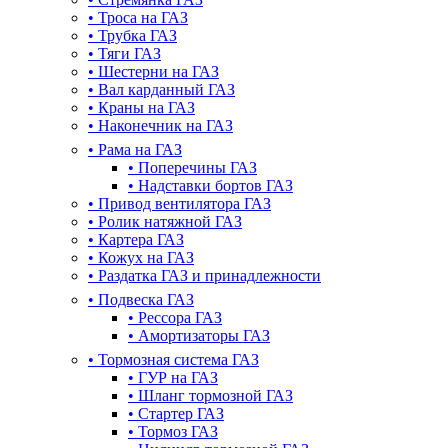
•
Троса на ГАЗ
•
Трубка ГАЗ
•
Тяги ГАЗ
•
Шестерни на ГАЗ
•
Вал карданный ГАЗ
•
Краны на ГАЗ
•
Наконечник на ГАЗ
•
Рама на ГАЗ
•
Поперечины ГАЗ
•
Надставки бортов ГАЗ
•
Привод вентилятора ГАЗ
•
Ролик натяжной ГАЗ
•
Картера ГАЗ
•
Кожух на ГАЗ
•
Раздатка ГАЗ и принадлежности
•
Подвеска ГАЗ
•
Рессора ГАЗ
•
Амортизаторы ГАЗ
•
Тормозная система ГАЗ
•
ГУР на ГАЗ
•
Шланг тормозной ГАЗ
•
Стартер ГАЗ
•
Тормоз ГАЗ