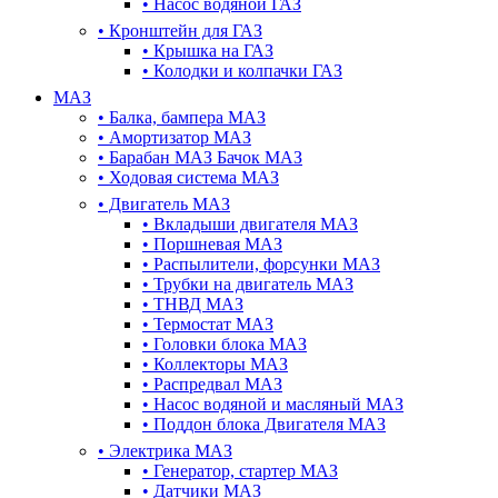
•
Насос водяной ГАЗ
•
Кронштейн для ГАЗ
•
Крышка на ГАЗ
•
Колодки и колпачки ГАЗ
МАЗ
•
Балка, бампера МАЗ
•
Амортизатор МАЗ
•
Барабан МАЗ Бачок МАЗ
•
Ходовая система МАЗ
•
Двигатель МАЗ
•
Вкладыши двигателя МАЗ
•
Поршневая МАЗ
•
Распылители, форсунки МАЗ
•
Трубки на двигатель МАЗ
•
ТНВД МАЗ
•
Термостат МАЗ
•
Головки блока МАЗ
•
Коллекторы МАЗ
•
Распредвал МАЗ
•
Насос водяной и масляный МАЗ
•
Поддон блока Двигателя МАЗ
•
Электрика МАЗ
•
Генератор, стартер МАЗ
•
Датчики МАЗ