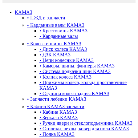
КАМАЗ
•
ПЖД и запчасти
•
Карданные валы КАМАЗ
•
Крестовины КАМАЗ
•
Карданные валы
•
Колеса и шины КАМАЗ
•
Диск колеса КАМАЗ
•
ДЗК КАМАЗ
•
Цепи колесные КАМАЗ
•
Камеры, шины, флиперы КАМАЗ
•
Система подкачки шин КАМАЗ
•
Колпак колеса КАМАЗ
•
Прижимы колеса, кольца проставочные
КАМАЗ
•
Ступица колеса задняя КАМАЗ
•
Запчасти лебедки КАМАЗ
•
Кабина КАМАЗ запчасти
•
Кабина КАМАЗ
•
Зеркала КАМАЗ
•
Ручки двери и стеклоподъемника КАМАЗ
•
Столики, чехлы, ковер для пола КАМАЗ
•
Полка КАМАЗ