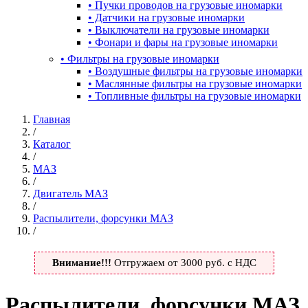
•
Пучки проводов на грузовые иномарки
•
Датчики на грузовые иномарки
•
Выключатели на грузовые иномарки
•
Фонари и фары на грузовые иномарки
•
Фильтры на грузовые иномарки
•
Воздушные фильтры на грузовые иномарки
•
Маслянные фильтры на грузовые иномарки
•
Топливные фильтры на грузовые иномарки
Главная
/
Каталог
/
МАЗ
/
Двигатель МАЗ
/
Распылители, форсунки МАЗ
/
Внимание!!!
Отгружаем от 3000 руб. с НДС
Распылители, форсунки МАЗ