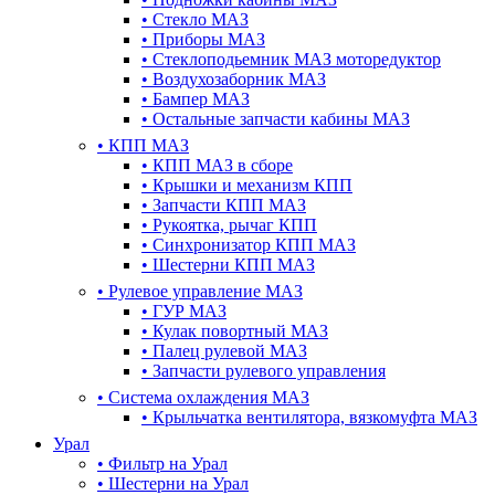
•
Стекло МАЗ
•
Приборы МАЗ
•
Стеклоподьемник МАЗ моторедуктор
•
Воздухозаборник МАЗ
•
Бампер МАЗ
•
Остальные запчасти кабины МАЗ
•
КПП МАЗ
•
КПП МАЗ в сборе
•
Крышки и механизм КПП
•
Запчасти КПП МАЗ
•
Рукоятка, рычаг КПП
•
Синхронизатор КПП МАЗ
•
Шестерни КПП МАЗ
•
Рулевое управление МАЗ
•
ГУР МАЗ
•
Кулак повортный МАЗ
•
Палец рулевой МАЗ
•
Запчасти рулевого управления
•
Система охлаждения МАЗ
•
Крыльчатка вентилятора, вязкомуфта МАЗ
Урал
•
Фильтр на Урал
•
Шестерни на Урал