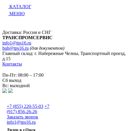
КАТАЛОГ
МЕНЮ
Доставка: Россия и СНГ
ТРАНСПРОМСЕРВИС
info1@tps16.ru
buh@tps16.ru
(для документов)
Главный склад: г. Набережные Челны, Транспортный проезд,
д.15
Контакты
Пн-Пт: 08:00 – 17:00
Сб выход
Вс: выходной
+7 (855) 220-55-03
+7
(917) 856-26-26
Заказать звонок
info1@tps16.ru
Дилер в г.Омск