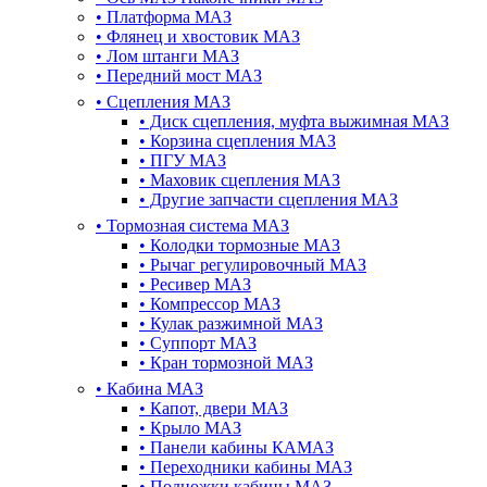
•
Платформа МАЗ
•
Флянец и хвостовик МАЗ
•
Лом штанги МАЗ
•
Передний мост МАЗ
•
Сцепления МАЗ
•
Диск сцепления, муфта выжимная МАЗ
•
Корзина сцепления МАЗ
•
ПГУ МАЗ
•
Маховик сцепления МАЗ
•
Другие запчасти сцепления МАЗ
•
Тормозная система МАЗ
•
Колодки тормозные МАЗ
•
Рычаг регулировочный МАЗ
•
Ресивер МАЗ
•
Компрессор МАЗ
•
Кулак разжимной МАЗ
•
Суппорт МАЗ
•
Кран тормозной МАЗ
•
Кабина МАЗ
•
Капот, двери МАЗ
•
Крыло МАЗ
•
Панели кабины КАМАЗ
•
Переходники кабины МАЗ
•
Подножки кабины МАЗ