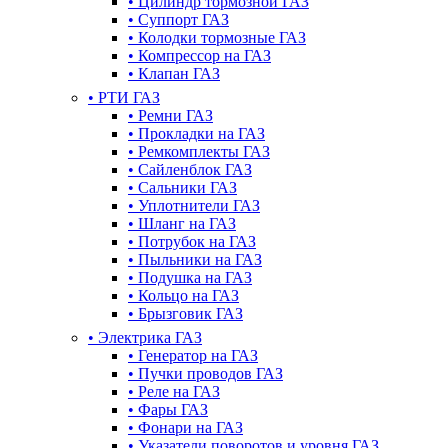
•
Цилиндр тормозной ГАЗ
•
Суппорт ГАЗ
•
Колодки тормозные ГАЗ
•
Компрессор на ГАЗ
•
Клапан ГАЗ
•
РТИ ГАЗ
•
Ремни ГАЗ
•
Прокладки на ГАЗ
•
Ремкомплекты ГАЗ
•
Сайленблок ГАЗ
•
Сальники ГАЗ
•
Уплотнители ГАЗ
•
Шланг на ГАЗ
•
Потрубок на ГАЗ
•
Пыльники на ГАЗ
•
Подушка на ГАЗ
•
Кольцо на ГАЗ
•
Брызговик ГАЗ
•
Электрика ГАЗ
•
Генератор на ГАЗ
•
Пучки проводов ГАЗ
•
Реле на ГАЗ
•
Фары ГАЗ
•
Фонари на ГАЗ
•
Указатели поворотов и уровня ГАЗ