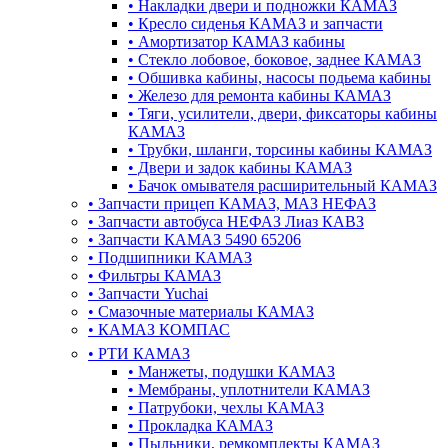
•
Накладки двери и подножки КАМАЗ
•
Кресло сиденья КАМАЗ и запчасти
•
Амортизатор КАМАЗ кабины
•
Стекло лобовое, боковое, заднее КАМАЗ
•
Обшивка кабины, насосы подьема кабины
•
Железо для ремонта кабины КАМАЗ
•
Тяги, усилители, двери, фиксаторы кабины
КАМАЗ
•
Трубки, шланги, торсины кабины КАМАЗ
•
Двери и задок кабины КАМАЗ
•
Бачок омывателя расширительный КАМАЗ
•
Запчасти прицеп КАМАЗ, МАЗ НЕФАЗ
•
Запчасти автобуса НЕФАЗ Лиаз КАВЗ
•
Запчасти КАМАЗ 5490 65206
•
Подшипники КАМАЗ
•
Фильтры КАМАЗ
•
Запчасти Yuchai
•
Смазочные материалы КАМАЗ
•
КАМАЗ КОМПАС
•
РТИ КАМАЗ
•
Манжеты, подушки КАМАЗ
•
Мембраны, уплотнители КАМАЗ
•
Патрубоки, чехлы КАМАЗ
•
Прокладка КАМАЗ
•
Пыльники, ремкомплекты КАМАЗ