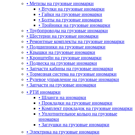
•
Метизы на грузовые иномарки
•
Втулки на грузовые иномарки
•
Гайки на грузовые иномарки
•
Болты на грузовые иномарки
•
Тройники на грузовые иномарки
•
Трубопроводы на грузовые иномарки
•
Шестерни на грузовые иномарки
•
Ремонтные комплекты на грузовые иномарки
•
Подшипники на грузовые иномарки
•
Крышки на грузовые иномарки
•
Кронштейн на грузовые иномарки
•
Подвеска на грузовые иномарки
•
Запчасти кабины на грузовые иномарки
•
Тормозная система на грузовые иномарки
•
Рулевое управление на грузовые иномарки
•
Запчасти на грузовые иномарки
•
РТИ иномарки
•
Шланги на иномарки
•
Прокладки на грузовые иномарки
•
Комплект прокладок на грузовые иномарки
•
Уплотнительное кольцо на грузовые
иномарки
•
Заглушки на грузовые иномарки
•
Электрика на грузовые иномарки