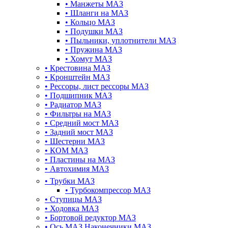
•
Манжеты МАЗ
•
Шланги на МАЗ
•
Кольцо МАЗ
•
Подушки МАЗ
•
Пыльники, уплотнители МАЗ
•
Пружина МАЗ
•
Хомут МАЗ
•
Крестовина МАЗ
•
Кронштейн МАЗ
•
Рессоры, лист рессоры МАЗ
•
Подшипник МАЗ
•
Радиатор МАЗ
•
Фильтры на МАЗ
•
Средний мост МАЗ
•
Задний мост МАЗ
•
Шестерни МАЗ
•
КОМ МАЗ
•
Пластины на МАЗ
•
Автохимия МАЗ
•
Трубки МАЗ
•
Турбокомпрессор МАЗ
•
Ступицы МАЗ
•
Ходовка МАЗ
•
Бортовой редуктор МАЗ
•
Ось МАЗ Наконечники МАЗ