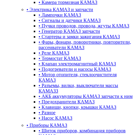
•
Камера тормозная КАМАЗ
•
Электрика КАМАЗ и запчасти
•
Лампочки КАМАЗ
•
Сигналы и датчики КАМАЗ
•
Пучки проводов, провода, жгуты КАМАЗ
•
Генератор КАМАЗ запчасти
•
Стартеры и замки зажигания КАМАЗ
•
Фары, фонари, поворотники, повторители,
рассеиватели КАМАЗ
•
Реле КАМАЗ
•
Термостат КАМАЗ
•
Клапан электромагнитный КАМАЗ
•
Подогреватели и насосы КАМАЗ
•
Мотор отопителя, стеклоочистителя
КАМАЗ
•
Разъемы, вилки, выключатели массы
КАМАЗЗ
•
АКБ аккумуляторы КАМАЗ запчасти к ним
•
Предохранители КАМАЗ
•
Клавиши, кнопки, крышки КАМАЗ
•
Разное
•
Насос КАМАЗ
•
Приборы КАМАЗ
•
Щиток приборов, комбинация приборов