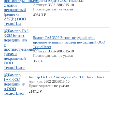
(решетка АУДИ) ООО ТехноПла
Артикул:
3302-2803015-10
Производитель:
не указан
4084.3
₽
Бампер ГАЗ 3302 Бизнес передний н/о c
противотуманными фарами некрашеный ООО
ТехноПласт
Артикул:
3302-2803015-10
Производитель:
не указан
3696
₽
Бампер ГАЗ 3302 передний н/о ООО ТехноПласт
Артикул:
3302-2803015-10
Производитель:
не указан
2147.2
₽