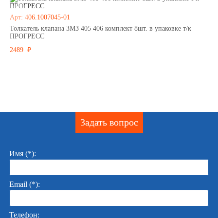
Арт: 406.1007045-01
Толкатель клапана ЗМЗ 405 406 комплект 8шт. в упаковке т/к
ПРОГРЕСС
2489 ₽
Задать вопрос
Имя (*):
Email (*):
Телефон: