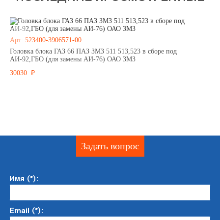
Арт: 523400-3906571-00
Головка блока ГАЗ 66 ПАЗ ЗМЗ 511 513,523 в сборе под
АИ-92,ГБО (для замены АИ-76) ОАО ЗМЗ
30030 ₽
Задать вопрос
Имя (*):
Email (*):