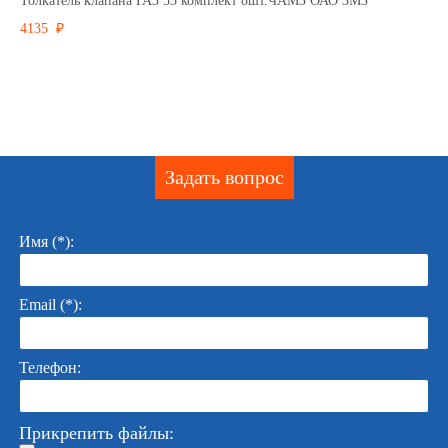
Толкатель клапана ГАЗ 53 комплект 8шт.ЧАМЗ ОАО ЗМЗ
4135 ₽
Задать вопрос
Имя (*):
Email (*):
Телефон:
Прикрепить файлы: