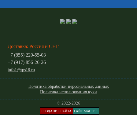
Доставка: Россия и СНГ
+7 (855) 220-55-03
+7 (917) 856-26-26
info1@tps16.ru
Политика обработки персональных данных
Политика использования куки
© 2022-2026
СОЗДАНИЕ САЙТА
САЙТ МАСТЕР
КАТАЛОГ
МЕНЮ