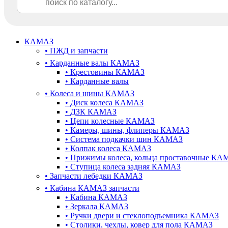
КАМАЗ
•
ПЖД и запчасти
•
Карданные валы КАМАЗ
•
Крестовины КАМАЗ
•
Карданные валы
•
Колеса и шины КАМАЗ
•
Диск колеса КАМАЗ
•
ДЗК КАМАЗ
•
Цепи колесные КАМАЗ
•
Камеры, шины, флиперы КАМАЗ
•
Система подкачки шин КАМАЗ
•
Колпак колеса КАМАЗ
•
Прижимы колеса, кольца проставочные КА
•
Ступица колеса задняя КАМАЗ
•
Запчасти лебедки КАМАЗ
•
Кабина КАМАЗ запчасти
•
Кабина КАМАЗ
•
Зеркала КАМАЗ
•
Ручки двери и стеклоподъемника КАМАЗ
•
Столики, чехлы, ковер для пола КАМАЗ