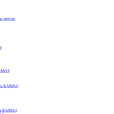
и другое
З
КАМАЗ
ака КАМАЗ
ьца КАМАЗ