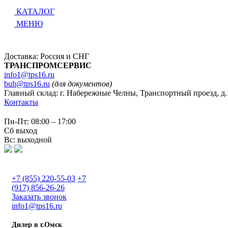
КАТАЛОГ
МЕНЮ
Доставка: Россия и СНГ
ТРАНСПРОМСЕРВИС
info1@tps16.ru
buh@tps16.ru
(для документов)
Главный склад: г. Набережные Челны, Транспортный проезд, д.
Контакты
Пн-Пт: 08:00 – 17:00
Сб выход
Вс: выходной
+7 (855) 220-55-03
+7
(917) 856-26-26
Заказать звонок
info1@tps16.ru
Дилер в г.Омск