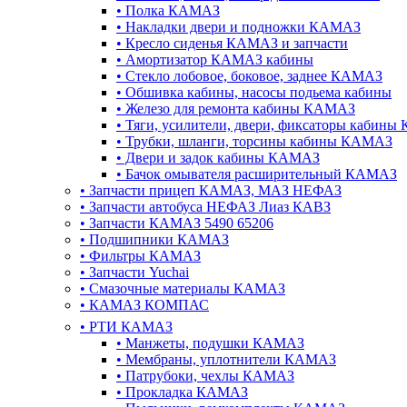
•
Полка КАМАЗ
•
Накладки двери и подножки КАМАЗ
•
Кресло сиденья КАМАЗ и запчасти
•
Амортизатор КАМАЗ кабины
•
Стекло лобовое, боковое, заднее КАМАЗ
•
Обшивка кабины, насосы подьема кабины
•
Железо для ремонта кабины КАМАЗ
•
Тяги, усилители, двери, фиксаторы кабин
•
Трубки, шланги, торсины кабины КАМАЗ
•
Двери и задок кабины КАМАЗ
•
Бачок омывателя расширительный КАМАЗ
•
Запчасти прицеп КАМАЗ, МАЗ НЕФАЗ
•
Запчасти автобуса НЕФАЗ Лиаз КАВЗ
•
Запчасти КАМАЗ 5490 65206
•
Подшипники КАМАЗ
•
Фильтры КАМАЗ
•
Запчасти Yuchai
•
Смазочные материалы КАМАЗ
•
КАМАЗ КОМПАС
•
РТИ КАМАЗ
•
Манжеты, подушки КАМАЗ
•
Мембраны, уплотнители КАМАЗ
•
Патрубоки, чехлы КАМАЗ
•
Прокладка КАМАЗ