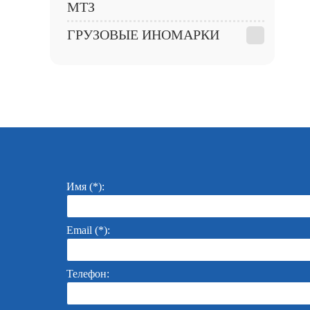
МТЗ
ГРУЗОВЫЕ ИНОМАРКИ
Имя (*):
Email (*):
Телефон: