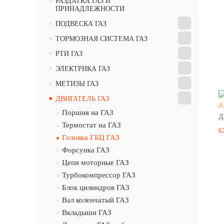
•
РАЗДАТКА ГАЗ И
ПРИНАДЛЕЖНОСТИ
•
ПОДВЕСКА ГАЗ
•
ТОРМОЗНАЯ СИСТЕМА ГАЗ
•
РТИ ГАЗ
•
ЭЛЕКТРИКА ГАЗ
•
МЕТИЗЫ ГАЗ
•
ДВИГАТЕЛЬ ГАЗ
А
•
Поршня на ГАЗ
Д
•
Термостат на ГАЗ
6
•
Головка ГБЦ ГАЗ
•
Форсунка ГАЗ
•
Цепи моторные ГАЗ
•
Турбокомпрессор ГАЗ
•
Блок цилиндров ГАЗ
•
Вал коленчатый ГАЗ
•
Вкладыши ГАЗ