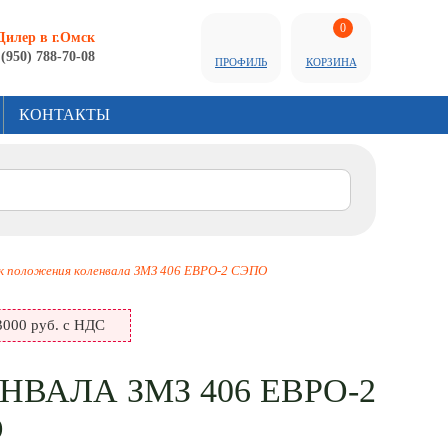
0
Дилер в г.Омск
 (950) 788-70-08
ПРОФИЛЬ
КОРЗИНА
КОНТАКТЫ
к положения коленвала ЗМЗ 406 ЕВРО-2 СЭПО
000 руб. с НДС
ВАЛА ЗМЗ 406 ЕВРО-2
О