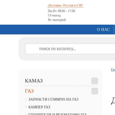
Доставка: Россия и СНГ
Пн-Пт: 08:00 – 17:00
Сб выход
Вс: выходной
О НАС
Гл
КАМАЗ
ГАЗ
•
ЗАПЧАСТИ CUMMINS НА ГАЗ
•
БАМПЕР ГАЗ
•
ГЛУШИТЕЛИ И РЕЗОНАТОРЫ ГАЗ