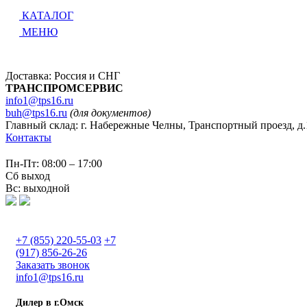
КАТАЛОГ
МЕНЮ
Доставка: Россия и СНГ
ТРАНСПРОМСЕРВИС
info1@tps16.ru
buh@tps16.ru
(для документов)
Главный склад: г. Набережные Челны, Транспортный проезд, д.
Контакты
Пн-Пт: 08:00 – 17:00
Сб выход
Вс: выходной
+7 (855) 220-55-03
+7
(917) 856-26-26
Заказать звонок
info1@tps16.ru
Дилер в г.Омск