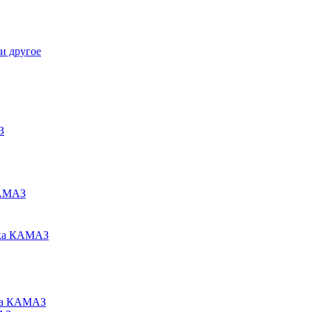
и другое
З
КАМАЗ
ака КАМАЗ
ьца КАМАЗ