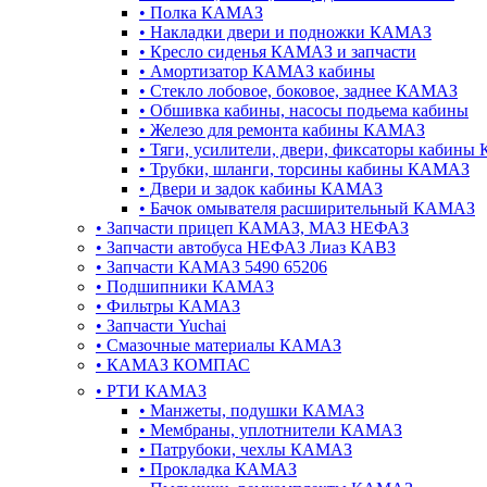
•
Полка КАМАЗ
•
Накладки двери и подножки КАМАЗ
•
Кресло сиденья КАМАЗ и запчасти
•
Амортизатор КАМАЗ кабины
•
Стекло лобовое, боковое, заднее КАМАЗ
•
Обшивка кабины, насосы подьема кабины
•
Железо для ремонта кабины КАМАЗ
•
Тяги, усилители, двери, фиксаторы кабин
•
Трубки, шланги, торсины кабины КАМАЗ
•
Двери и задок кабины КАМАЗ
•
Бачок омывателя расширительный КАМАЗ
•
Запчасти прицеп КАМАЗ, МАЗ НЕФАЗ
•
Запчасти автобуса НЕФАЗ Лиаз КАВЗ
•
Запчасти КАМАЗ 5490 65206
•
Подшипники КАМАЗ
•
Фильтры КАМАЗ
•
Запчасти Yuchai
•
Смазочные материалы КАМАЗ
•
КАМАЗ КОМПАС
•
РТИ КАМАЗ
•
Манжеты, подушки КАМАЗ
•
Мембраны, уплотнители КАМАЗ
•
Патрубоки, чехлы КАМАЗ
•
Прокладка КАМАЗ