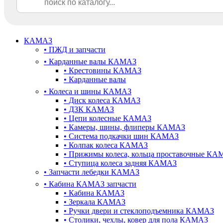
КАМАЗ
•
ПЖД и запчасти
•
Карданные валы КАМАЗ
•
Крестовины КАМАЗ
•
Карданные валы
•
Колеса и шины КАМАЗ
•
Диск колеса КАМАЗ
•
ДЗК КАМАЗ
•
Цепи колесные КАМАЗ
•
Камеры, шины, флиперы КАМАЗ
•
Система подкачки шин КАМАЗ
•
Колпак колеса КАМАЗ
•
Прижимы колеса, кольца проставочные КА
•
Ступица колеса задняя КАМАЗ
•
Запчасти лебедки КАМАЗ
•
Кабина КАМАЗ запчасти
•
Кабина КАМАЗ
•
Зеркала КАМАЗ
•
Ручки двери и стеклоподъемника КАМАЗ
•
Столики, чехлы, ковер для пола КАМАЗ