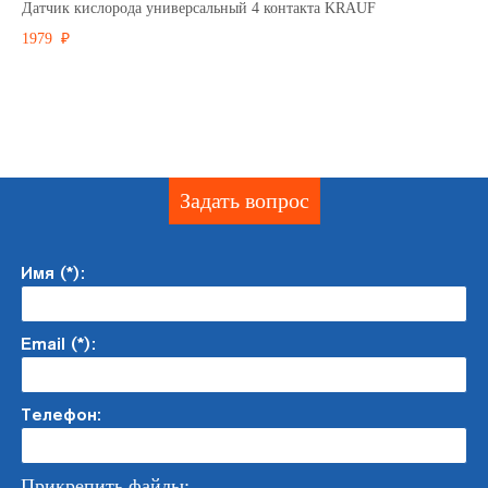
Датчик кислорода универсальный 4 контакта KRAUF
1979 ₽
Задать вопрос
Имя (*):
Email (*):
Телефон:
Прикрепить файлы: