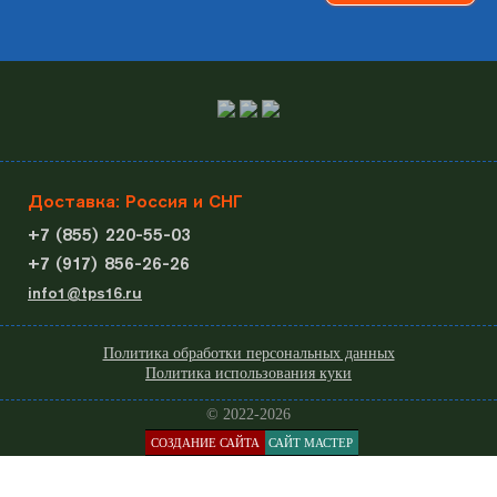
Доставка: Россия и СНГ
+7 (855) 220-55-03
+7 (917) 856-26-26
info1@tps16.ru
Политика обработки персональных данных
Политика использования куки
© 2022-2026
СОЗДАНИЕ САЙТА
САЙТ МАСТЕР
КАТАЛОГ
МЕНЮ