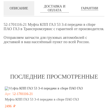
ДОСТАВКА И
ГАРАНТИИ
ОПИСАНИЕ
ОПЛАТА
52-1701116-21 Муфта КПП ГАЗ 53 3-4 передачи в сборе
ПАО ГАЗ в Транспромсервис с гарантией от производителя.
Отправляем запчасти для грузовых автомобилей с
доставкой в ваш населённый пункт по всей России.
ПОСЛЕДНИЕ ПРОСМОТРЕННЫЕ
Арт: 52-1701116-21
Муфта КПП ГАЗ 53 3-4 передачи в сборе ПАО ГАЗ
2496 ₽