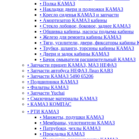
•
Полка КАМАЗ
•
Накладки двери и подножки КАМАЗ
•
Кресло сиденья КАМАЗ и запчасти
•
Амортизатор КАМАЗ кабины
•
Стекло лобовое, боковое, заднее КАМАЗ
•
Обшивка кабины, насосы подьема кабины
•
Железо для ремонта кабины КАМАЗ
•
Тяги, усилители, двери, фиксаторы кабин
•
Трубки, шланги, торсины кабины КАМАЗ
•
Двери и задок кабины КАМАЗ
•
Бачок омывателя расширительный КАМАЗ
•
Запчасти прицеп КАМАЗ, МАЗ НЕФАЗ
•
Запчасти автобуса НЕФАЗ Лиаз КАВЗ
•
Запчасти КАМАЗ 5490 65206
•
Подшипники КАМАЗ
•
Фильтры КАМАЗ
•
Запчасти Yuchai
•
Смазочные материалы КАМАЗ
•
КАМАЗ КОМПАС
•
РТИ КАМАЗ
•
Манжеты, подушки КАМАЗ
•
Мембраны, уплотнители КАМАЗ
•
Патрубоки, чехлы КАМАЗ
•
Прокладка КАМАЗ