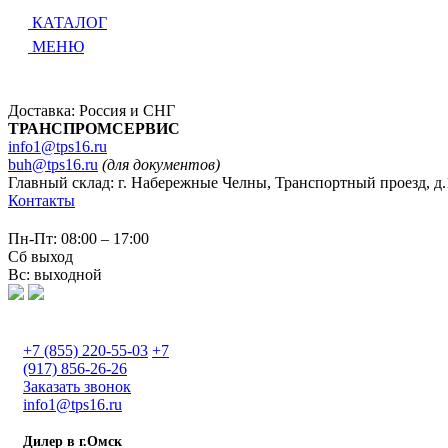
КАТАЛОГ
МЕНЮ
Доставка: Россия и СНГ
ТРАНСПРОМСЕРВИС
info1@tps16.ru
buh@tps16.ru
(для документов)
Главный склад: г. Набережные Челны, Транспортный проезд, д.
Контакты
Пн-Пт: 08:00 – 17:00
Сб выход
Вс: выходной
+7 (855) 220-55-03
+7
(917) 856-26-26
Заказать звонок
info1@tps16.ru
Дилер в г.Омск