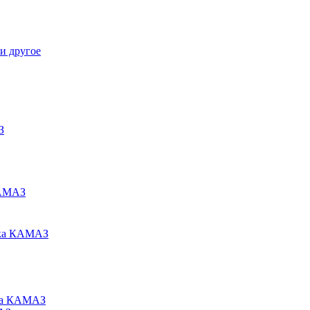
и другое
З
КАМАЗ
ака КАМАЗ
ьца КАМАЗ