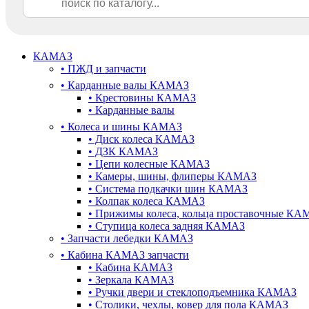
КАМАЗ
•
ПЖД и запчасти
•
Карданные валы КАМАЗ
•
Крестовины КАМАЗ
•
Карданные валы
•
Колеса и шины КАМАЗ
•
Диск колеса КАМАЗ
•
ДЗК КАМАЗ
•
Цепи колесные КАМАЗ
•
Камеры, шины, флиперы КАМАЗ
•
Система подкачки шин КАМАЗ
•
Колпак колеса КАМАЗ
•
Прижимы колеса, кольца проставочные КА
•
Ступица колеса задняя КАМАЗ
•
Запчасти лебедки КАМАЗ
•
Кабина КАМАЗ запчасти
•
Кабина КАМАЗ
•
Зеркала КАМАЗ
•
Ручки двери и стеклоподъемника КАМАЗ
•
Столики, чехлы, ковер для пола КАМАЗ