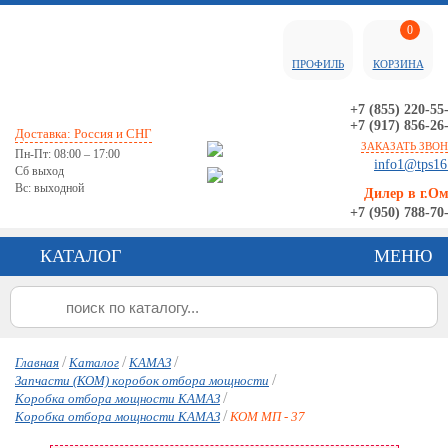
0
ПРОФИЛЬ
КОРЗИНА
+7 (855) 220-55
+7 (917) 856-26
Доставка: Россия и СНГ
ЗАКАЗАТЬ ЗВО
Пн-Пт: 08:00 – 17:00
info1@tps16
Сб выход
Вс: выходной
Дилер в г.О
+7 (950) 788-70
КАТАЛОГ
МЕНЮ
/
/
/
Главная
Каталог
КАМАЗ
/
Запчасти (КОМ) коробок отбора мощности
/
Коробка отбора мощности КАМАЗ
/
Коробка отбора мощности КАМАЗ
КОМ МП - 37