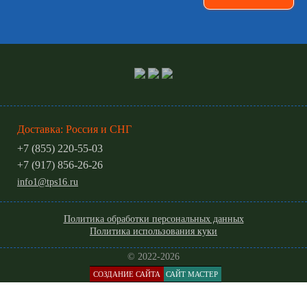
Доставка: Россия и СНГ
+7 (855) 220-55-03
+7 (917) 856-26-26
info1@tps16.ru
Политика обработки персональных данных
Политика использования куки
© 2022-2026
СОЗДАНИЕ САЙТА
САЙТ МАСТЕР
КАТАЛОГ
МЕНЮ