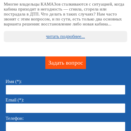
Многие владельцы КАМАЗов сталкиваются с ситуацией, когда
кабина приходит в негодность — сгнила, сгорела или
пострадала в ДТП. Что делать в таких случаях? Нам часто
звонят с этим вопросом, и по сути, есть только два основных
варианта решения: восстановление либо новая кабина...
читать подробнее...
Задать вопрос
Имя (*):
Email (*):
Телефон: